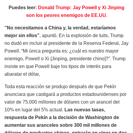
Puedes leer:
Donald Trump: Jay Powell y Xi Jinping
son los peores enemigos de EE.UU.
“No necesitamos a China y, la verdad, estaríamos
mejor sin ellos”
, apuntó. En la explosión de tuits, Trump
no dudó en incluir al presidente de la Reserva Federal, Jay
Powell. “Mi única pregunta es: ¿cuál es nuestro mayor
enemigo, Powell o Xi [Jinping, presidente chino]?”. Trump
insiste en que Powell baje los tipos de interés para
abaratar el dólar,
Toda esta reacción se produjo después de que Pekín
anunciara que castigará a productos estadounidenses por
valor de 75.000 millones de dólares con un arancel del
10% en lugar del 5% actual.
Las nuevas tasas,
respuesta de Pekín a la decisión de Washington de
aumentar sus aranceles sobre 300 mil millones de
dólares de productos chinos, entrarán en vigor en dos