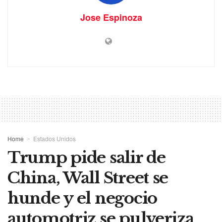
Jose Espinoza
Home
Estados Unidos
Trump pide salir de
China, Wall Street se
hunde y el negocio
automotriz se pulveriza