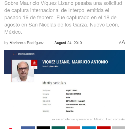
Sobre Mauricio Víquez Lizano pesaba una solicitud
de captura internacional de Interpol emitida el
pasado 19 de febrero. Fue capturado en el 18 de
agosto en San Nicolás de los Garza, Nuevo León,
México.
A
by
Marianela Rodríguez
August 24, 2019
A
El exsacerdote fue apresado en México. Foto cortesía