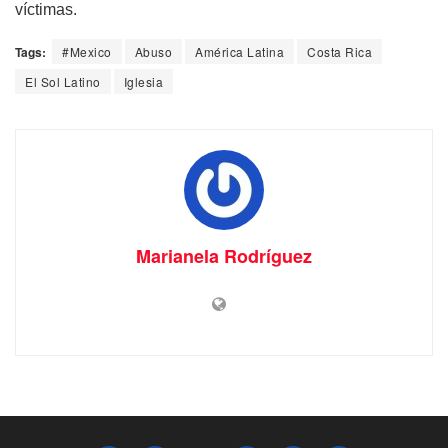
víctimas.
Tags:
#Mexico
Abuso
América Latina
Costa Rica
El Sol Latino
Iglesia
Marianela Rodríguez