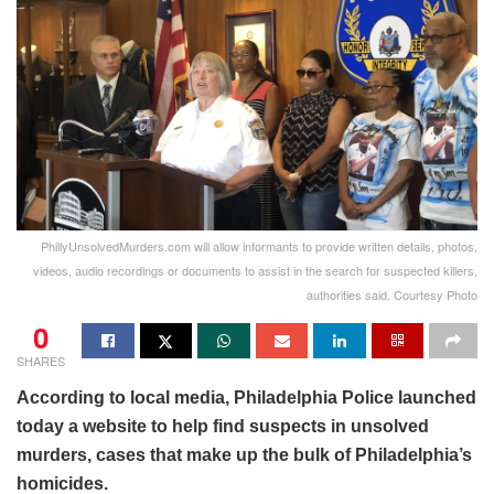
PhillyUnsolvedMurders.com will allow informants to provide written details, photos,
videos, audio recordings or documents to assist in the search for suspected killers,
authorities said. Courtesy Photo
0
SHARES
According to local media, Philadelphia Police launched
today a website to help find suspects in unsolved
murders, cases that make up the bulk of Philadelphia’s
homicides.