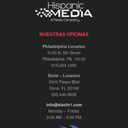
NUESTRAS OFICINAS
Philadelphia Location
5100 N. 5th Street
Philadelphia, PA. 19120
215.424.1200
Doral – Location
5300 Paseo Blvd
Doral, FL 33166
305.440.9636
info@elsoln1.com
Monday – Friday:
9:00 AM – 5:00 PM