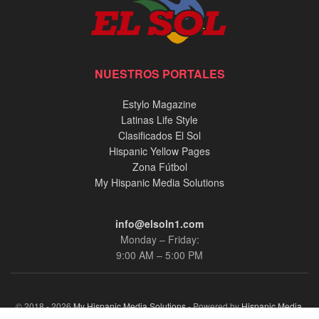
NUESTROS PORTALES
Estylo Magazine
Latinas Life Style
Clasificados El Sol
Hispanic Yellow Pages
Zona Fútbol
My Hispanic Media Solutions
info@elsoln1.com
Monday – Friday:
9:00 AM – 5:00 PM
© 2018 - 2026
My Hispanic Media Solutions
- Powered by
Hispanic Media,