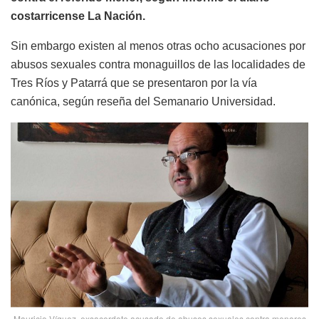
costarricense La Nación.
Sin embargo existen al menos otras ocho acusaciones por
abusos sexuales contra monaguillos de las localidades de
Tres Ríos y Patarrá que se presentaron por la vía
canónica, según reseña del Semanario Universidad.
Mauricio Víquez, exsacerdote acusado de abusos sexuales contra menores