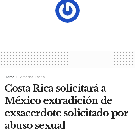
Home
América Latina
Costa Rica solicitará a
México extradición de
exsacerdote solicitado por
abuso sexual