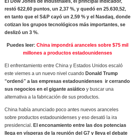
El Dow Jones de Industriales, el principal indicador,
restó 622,60 puntos, un 2,37 %, y quedó en 25.630,52,
en tanto que el S&P cayó un 2,59 % y el Nasdaq, donde
cotizan los grupos tecnológicos más importantes, se
deslizó un 3 %.
Puedes leer:
China impondrá aranceles sobre $75 mil
millones a productos estadounidenses
El enfrentamiento entre China y Estados Unidos escaló
este viernes a un nuevo nivel cuando
Donald Trump
“ordenó” a las empresas estadounidenses ir cerrando
sus negocios en el gigante asiático
y buscar una
alternativa a la fabricación de sus productos.
China había anunciado poco antes nuevos aranceles
sobre productos estadounidenses y eso desató la ira
presidencial.
El enconamiento entre las dos potencias
llega en vísperas de la reunión del G7 y lleva el debate