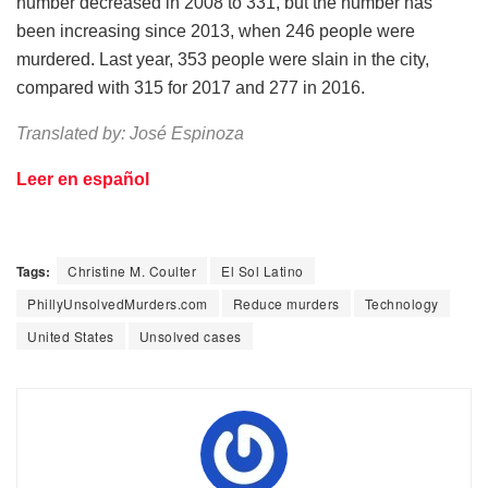
number decreased in 2008 to 331, but the number has
been increasing since 2013, when 246 people were
murdered. Last year, 353 people were slain in the city,
compared with 315 for 2017 and 277 in 2016.
Translated by: José Espinoza
Leer en español
Tags:
Christine M. Coulter
El Sol Latino
PhillyUnsolvedMurders.com
Reduce murders
Technology
United States
Unsolved cases