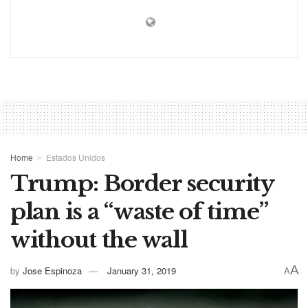
Home
Estados Unidos
Trump: Border security
plan is a “waste of time”
without the wall
A
by
Jose Espinoza
January 31, 2019
A