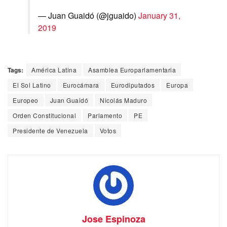
— Juan Guaidó (@jguaido)
January 31,
2019
Tags:
América Latina
Asamblea Europarlamentaria
El Sol Latino
Eurocámara
Eurodiputados
Europa
Europeo
Juan Guaidó
Nicolás Maduro
Orden Constitucional
Parlamento
PE
Presidente de Venezuela
Votos
Jose Espinoza