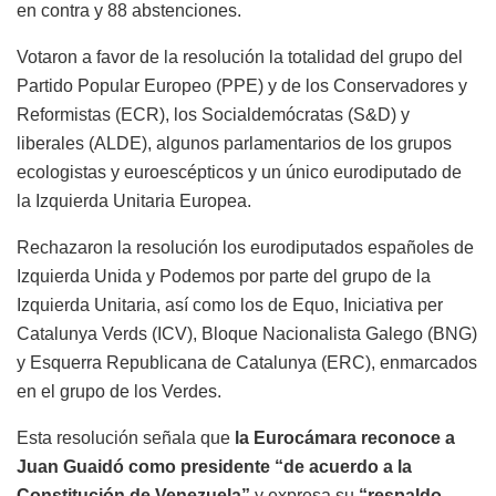
en contra y 88 abstenciones.
Votaron a favor de la resolución la totalidad del grupo del
Partido Popular Europeo (PPE) y de los Conservadores y
Reformistas (ECR), los Socialdemócratas (S&D) y
liberales (ALDE), algunos parlamentarios de los grupos
ecologistas y euroescépticos y un único eurodiputado de
la Izquierda Unitaria Europea.
Rechazaron la resolución los eurodiputados españoles de
Izquierda Unida y Podemos por parte del grupo de la
Izquierda Unitaria, así como los de Equo, Iniciativa per
Catalunya Verds (ICV), Bloque Nacionalista Galego (BNG)
y Esquerra Republicana de Catalunya (ERC), enmarcados
en el grupo de los Verdes.
Esta resolución señala que
la Eurocámara reconoce a
Juan Guaidó como presidente “de acuerdo a la
Constitución de Venezuela”
y expresa su
“respaldo