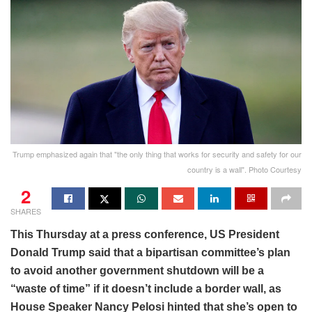
Trump emphasized again that "the only thing that works for security and safety for our
country is a wall". Photo Courtesy
2
SHARES
This Thursday at a press conference, US President
Donald Trump said that a bipartisan committee’s plan
to avoid another government shutdown will be a
“waste of time” if it doesn’t include a border wall, as
House Speaker Nancy Pelosi hinted that she’s open to