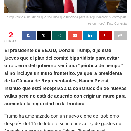
Trump volvió a insistir en que "lo único que funciona para la seguridad de nuestro país
es un muro". Foto Cortesía
2
SHARES
El presidente de EE.UU, Donald Trump, dijo este
jueves que el plan del comité bipartidista para evitar
otro cierre del gobierno será una “pérdida de tiempo”
si no incluye un muro fronterizo, ya que la presidenta
de la Cámara de Representantes, Nancy Pelosi,
insinuó que está receptiva a la construcción de nuevas
vallas pero no está de acuerdo con erigir un muro para
aumentar la seguridad en la frontera.
Trump ha amenazado con un nuevo cierre del gobierno
después del 15 de febrero si una nueva ley de gastos no