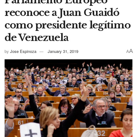
reconoce a Juan Guaidó
como presidente legítimo
de Venezuela
A
by
Jose Espinoza
January 31, 2019
A