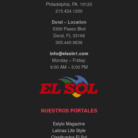
Philadelphia, PA. 19120
215.424.1200
Doral – Location
5300 Paseo Blvd
Doral, FL 33166
305.440.9636
info@elsoln1.com
Monday – Friday:
9:00 AM – 5:00 PM
NUESTROS PORTALES
Estylo Magazine
Latinas Life Style
Clasificados El Sol