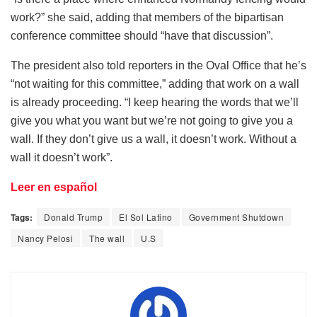
work?” she said, adding that members of the bipartisan
conference committee should “have that discussion”.
The president also told reporters in the Oval Office that he’s
“not waiting for this committee,” adding that work on a wall
is already proceeding. “I keep hearing the words that we’ll
give you what you want but we’re not going to give you a
wall. If they don’t give us a wall, it doesn’t work. Without a
wall it doesn’t work”.
Leer en español
Tags:
Donald Trump
El Sol Latino
Government Shutdown
Nancy Pelosi
The wall
U.S