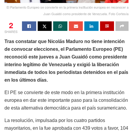
El Parlamento Europeo se convierte en la primera institución europea en reconocer a
Juan Guaidó como presidente de Venezuela. Foto Cortesía
2
SHARES
Tras constatar que Nicolás Maduro no tiene intención
de convocar elecciones, el Parlamento Europeo (PE)
reconoció este jueves a Juan Guaidó como presidente
interino legítimo de Venezuela y exigió la liberación
inmediata de todos los periodistas detenidos en el país
en los últimos días.
El PE se convierte de este modo en la primera institución
europea en dar este importante paso para la consolidación
de esta alternativa democrática para el país suramericano.
La resolución, impulsada por los cuatro partidos
mayoritarios, en la fue aprobada con 439 votos a favor, 104