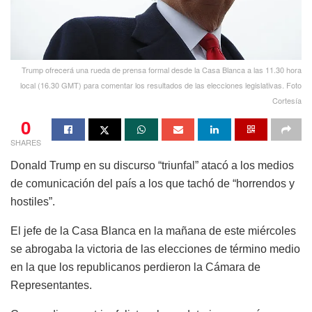
Trump ofrecerá una rueda de prensa formal desde la Casa Blanca a las 11.30 hora
local (16.30 GMT) para comentar los resultados de las elecciones legislativas. Foto
Cortesía
0
SHARES
Donald Trump en su discurso “triunfal” atacó a los medios
de comunicación del país a los que tachó de “horrendos y
hostiles”.
El jefe de la Casa Blanca en la mañana de este miércoles
se abrogaba la victoria de las elecciones de término medio
en la que los republicanos perdieron la Cámara de
Representantes.