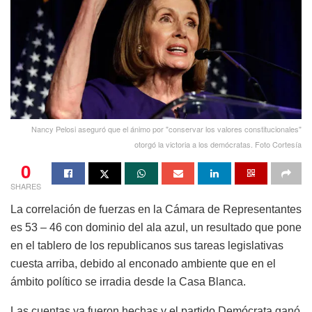
Nancy Pelosi aseguró que el ánimo por "conservar los valores constitucionales"
otorgó la victoria a los demócratas. Foto Cortesía
0
SHARES
La correlación de fuerzas en la Cámara de Representantes
es 53 – 46 con dominio del ala azul, un resultado que pone
en el tablero de los republicanos sus tareas legislativas
cuesta arriba, debido al enconado ambiente que en el
ámbito político se irradia desde la Casa Blanca.
Las cuentas ya fueron hechas y el partido Demócrata ganó