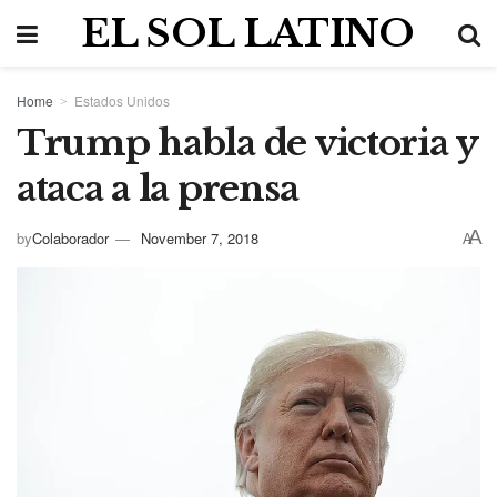
EL SOL LATINO
Home
Estados Unidos
Trump habla de victoria y
ataca a la prensa
A
by
Colaborador
November 7, 2018
A