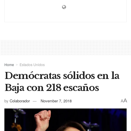
Home
Estados Unidos
Demócratas sólidos en la
Baja con 218 escaños
A
by
Colaborador
November 7, 2018
A