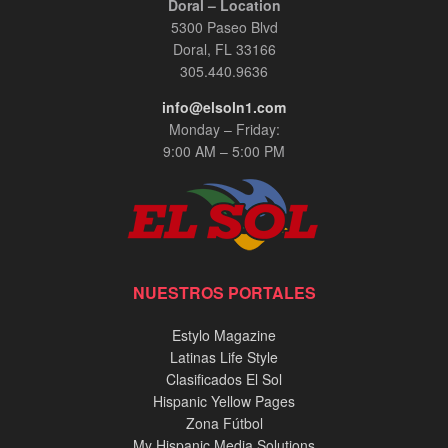
Doral – Location
5300 Paseo Blvd
Doral, FL 33166
305.440.9636
info@elsoln1.com
Monday – Friday:
9:00 AM – 5:00 PM
NUESTROS PORTALES
Estylo Magazine
Latinas Life Style
Clasificados El Sol
Hispanic Yellow Pages
Zona Fútbol
My Hispanic Media Solutions