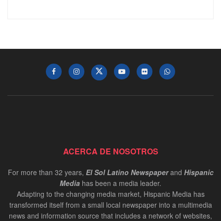
ACERCA DE NOSOTROS
For more than 32 years,
El Sol Latino Newspaper
and
Hispanic
Media
has been a media leader.
Adapting to the changing media market, Hispanic Media has
transformed itself from a small local newspaper into a multimedia
news and information source that includes a network of websites,