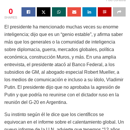
0
SHARES
El presidente ha mencionado muchas veces su enorme
inteligencia; dijo que es un “genio estable”, y afirma saber
más que los generales o la comunidad de inteligencia
sobre diplomacia, guerra, mercados globales, política
económica, construcción Muros, y más. En una amplia
entrevista, el presidente atacó al Banco Federal, a los
subsidios de GM, al abogado especial Robert Mueller, a
los medios de comunicación e incluso a su ídolo, Vladimir
Putin. El presidente dijo que no aprobaba la agresión de
Putin y que podría no reunirse con el dictador ruso en la
reunión del G-20 en Argentina.
Su instinto según él le dice que los científicos se
equivocan en el informe sobre el calentamiento global. Un
nuevo informe de la U.N. advierte que tenemos “12 años