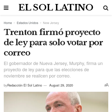
EL SOL LATINO
Home
Estados Unidos
New Jersey
Trenton firmó proyecto
de ley para solo votar por
correo
El gobernador de Nueva Jersey, Murphy, firma un
proyecto de ley para que las elecciones de
noviembre se realicen por correo.
A
by
Redacción El Sol Latino
August 29, 2020
A