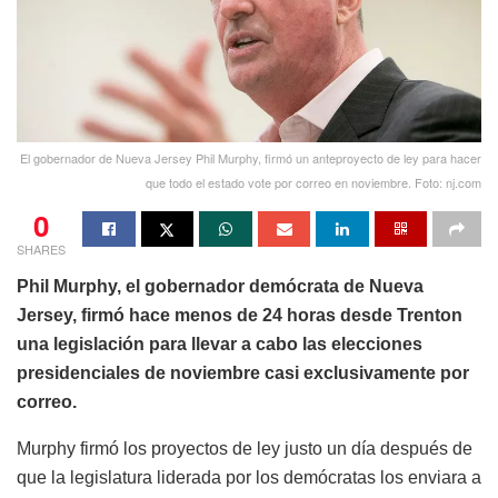
El gobernador de Nueva Jersey Phil Murphy, firmó un anteproyecto de ley para hacer
que todo el estado vote por correo en noviembre. Foto: nj.com
0
SHARES
Phil Murphy, el gobernador demócrata de Nueva
Jersey, firmó hace menos de 24 horas desde Trenton
una legislación para llevar a cabo las elecciones
presidenciales de noviembre casi exclusivamente por
correo.
Murphy firmó los proyectos de ley justo un día después de
que la legislatura liderada por los demócratas los enviara a