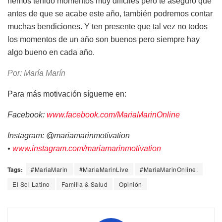
hemos tenido momentos muy difíciles pero te aseguro que
antes de que se acabe este año, también podremos contar
muchas bendiciones. Y ten presente que tal vez no todos
los momentos de un año son buenos pero siempre hay
algo bueno en cada año.
Por: María Marín
Para más motivación sígueme en:
Facebook:
www.facebook.com/MariaMarinOnline
Instagram: @mariamarinmotivation
•
www.instagram.com/mariamarinmotivation
Tags:
#MariaMarin
#MariaMarinLive
#MariaMarinOnline.
El Sol Latino
Familia & Salud
Opinión