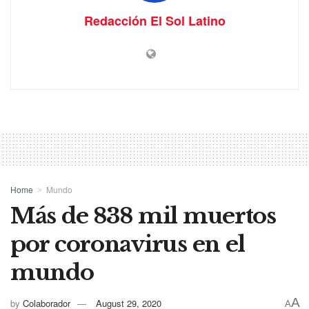
Redacción El Sol Latino
Home
Mundo
Más de 838 mil muertos
por coronavirus en el
mundo
A
by
Colaborador
August 29, 2020
A