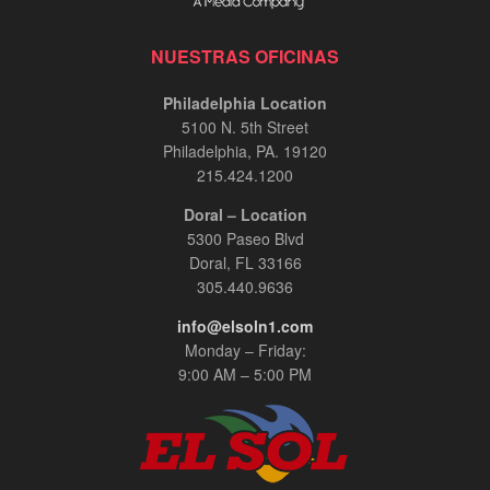
NUESTRAS OFICINAS
Philadelphia Location
5100 N. 5th Street
Philadelphia, PA. 19120
215.424.1200
Doral – Location
5300 Paseo Blvd
Doral, FL 33166
305.440.9636
info@elsoln1.com
Monday – Friday:
9:00 AM – 5:00 PM