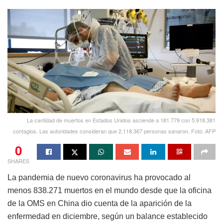
La cantidad de muertos en Estados Unidos asciende a 181.779 con 5.918.381
contagios. Las autoridades consideran que 2.118.367 personas sanaron. Foto: AFP
0
SHARES
La pandemia de nuevo coronavirus ha provocado al
menos 838.271 muertos en el mundo desde que la oficina
de la OMS en China dio cuenta de la aparición de la
enfermedad en diciembre, según un balance establecido