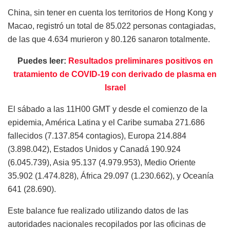
China, sin tener en cuenta los territorios de Hong Kong y
Macao, registró un total de 85.022 personas contagiadas,
de las que 4.634 murieron y 80.126 sanaron totalmente.
Puedes leer:
Resultados preliminares positivos en
tratamiento de COVID-19 con derivado de plasma en
Israel
El sábado a las 11H00 GMT y desde el comienzo de la
epidemia, América Latina y el Caribe sumaba 271.686
fallecidos (7.137.854 contagios), Europa 214.884
(3.898.042), Estados Unidos y Canadá 190.924
(6.045.739), Asia 95.137 (4.979.953), Medio Oriente
35.902 (1.474.828), África 29.097 (1.230.662), y Oceanía
641 (28.690).
Este balance fue realizado utilizando datos de las
autoridades nacionales recopilados por las oficinas de