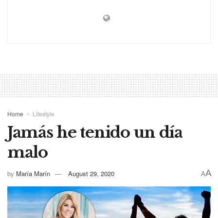
Home
Lifestyle
Jamás he tenido un día
malo
A
by
María Marín
August 29, 2020
A