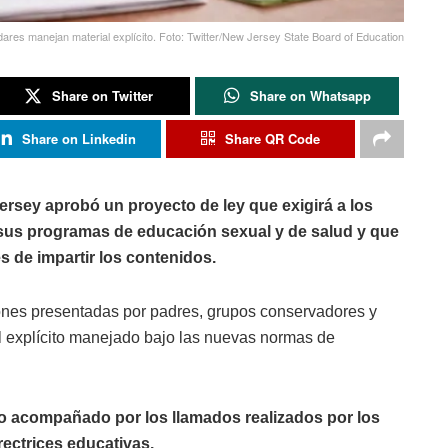
es manejan material explícito. Foto: Twitter/New Jersey State Board of Education
Share on Twitter
Share on Whatsapp
Share on Linkedin
Share QR Code
rsey aprobó un proyecto de ley que exigirá a los
 sus programas de educación sexual y de salud y que
s de impartir los contenidos.
ones presentadas por padres, grupos conservadores y
al explícito manejado bajo las nuevas normas de
io acompañado por los llamados realizados por los
rectrices educativas.