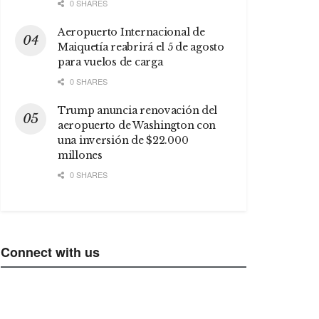
0 SHARES
Aeropuerto Internacional de
Maiquetía reabrirá el 5 de agosto
para vuelos de carga
0 SHARES
Trump anuncia renovación del
aeropuerto de Washington con
una inversión de $22.000
millones
0 SHARES
Connect with us