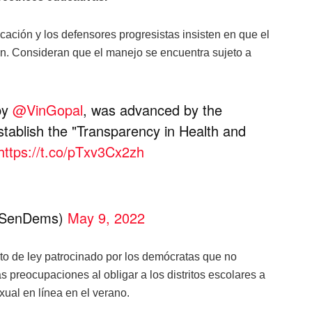
cación y los defensores progresistas insisten en que el
ón. Consideran que el manejo se encuentra sujeto a
by
@VinGopal
, was advanced by the
stablish the "Transparency in Health and
https://t.co/pTxv3Cx2zh
JSenDems)
May 9, 2022
to de ley patrocinado por los demócratas que no
 preocupaciones al obligar a los distritos escolares a
ual en línea en el verano.