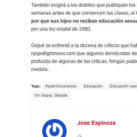
También exigirá a los distritos que publiquen lo
semanas antes de que comiencen las clases, al
por que sus hijos no reciban educación sexua
por una ley estatal de 1980.
Gopal se enfrentó a la docena de críticos que ha
njspotlightnews.com que algunos demócratas de 
profunda de algunas de las críticas. Ningún pad
medida.
Tags:
#yobrilloconelsol
Educación
Educación sex
Vin Gopal. Debate
Jose Espinoza