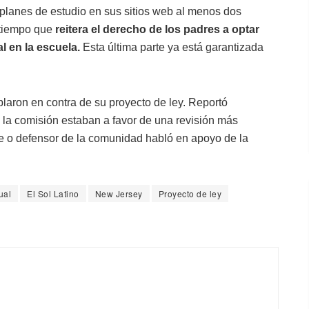
s planes de estudio en sus sitios web al menos dos
 tiempo que
reitera el derecho de los padres a optar
l en la escuela.
Esta última parte ya está garantizada
blaron en contra de su proyecto de ley. Reportó
la comisión estaban a favor de una revisión más
re o defensor de la comunidad habló en apoyo de la
ual
El Sol Latino
New Jersey
Proyecto de ley