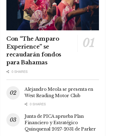
Con “The Amparo
Experience” se
recaudarán fondos
para Bahamas
0 SHARES
Alejandro Meola se presenta en
West Reading Motor Club
0 SHARES
Junta de PICA aprueba Plan
Financiero y Estratégico
Quinquenal 2027-2031 de Parker