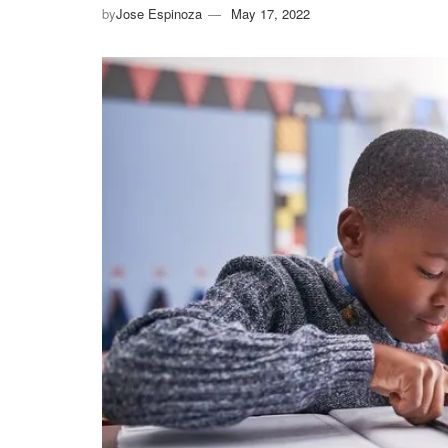
by
Jose Espinoza
May 17, 2022