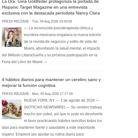
La Dra. Gina Goldfeder protagoniza la portada de
Hispanic Target Magazine en una entrevista
exclusiva con la destacada periodista Nancy Clara
PRESS RELEASE - Tue, 04 Aug 2026 19:43:05
— La reconocida psicoterapeuta clínica y
escritora mexicana engalana la nueva edición
de la revista de negocios y estilo de vida de
Miami, abordando la salud mental, el impacto
del Método LiberaSueña y su próxima participación en la
Feria del Libro de Miami —
4 hábitos diarios para mantener un cerebro sano y
mejorar la función cognitiva
PRESS RELEASE - Mon, 03 Aug 2026 17:17:04
NUEVA YORK, NY — 3 de agosto de 2026 —
(NOTICIAS NEWSWIRE) — Su cerebro trabaja
mucho por usted, así que lo justo es devolverle
el favor practicando hábitos sencillos todos los
días para mantener fuerte y saludable a este importante
órgano. Empiece por ajustar su rutina diaria para