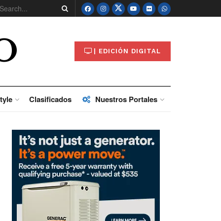
O
| EDICIÓN DIGITAL
tyle
Clasificados
Nuestros Portales