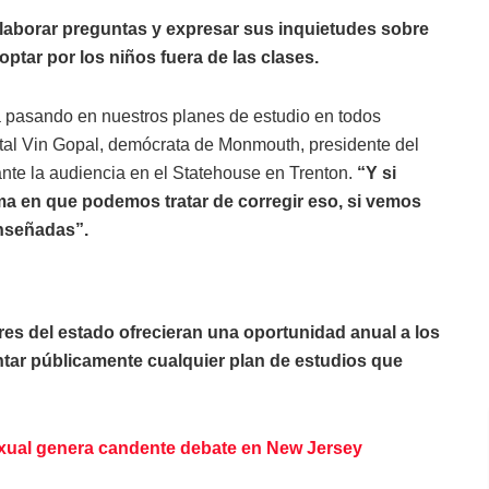
laborar preguntas y expresar sus inquietudes sobre
ptar por los niños fuera de las clases.
tá pasando en nuestros planes de estudio en todos
statal Vin Gopal, demócrata de Monmouth, presidente del
rante la audiencia en el Statehouse en Trenton.
“Y si
rma en que podemos tratar de corregir eso, si vemos
nseñadas”.
res del estado ofrecieran una oportunidad anual a los
ntar públicamente cualquier plan de estudios que
xual genera candente debate en New Jersey