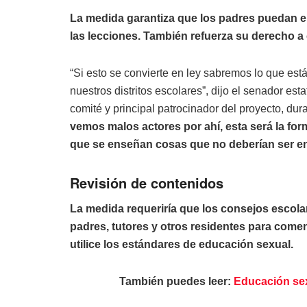
La medida garantiza que los padres puedan e
las lecciones. También refuerza su derecho a o
“Si esto se convierte en ley sabremos lo que es
nuestros distritos escolares”, dijo el senador e
comité y principal patrocinador del proyecto, du
vemos malos actores por ahí, esta será la fo
que se enseñan cosas que no deberían ser e
Revisión de contenidos
La medida requeriría que los consejos escola
padres, tutores y otros residentes para come
utilice los estándares de educación sexual.
También puedes leer:
Educación se