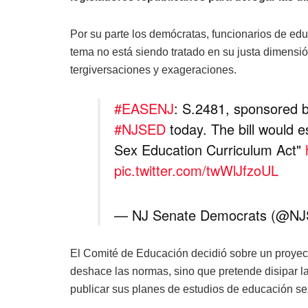
Por su parte los demócratas, funcionarios de edu
tema no está siendo tratado en su justa dimensi
tergiversaciones y exageraciones.
#EASENJ
: S.2481, sponsored 
#NJSED
today. The bill would e
Sex Education Curriculum Act"
pic.twitter.com/twWlJfzoUL
— NJ Senate Democrats (@N
El Comité de Educación decidió sobre un proyec
deshace las normas, sino que pretende disipar las
publicar sus planes de estudios de educación sex