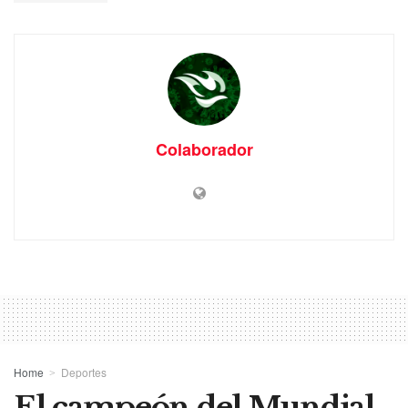
Colaborador
Home
Deportes
El campeón del Mundial