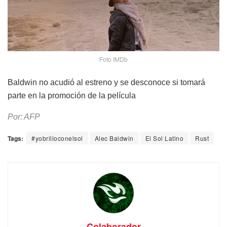
Foto IMDb
Baldwin no acudió al estreno y se desconoce si tomará
parte en la promoción de la película
Por: AFP
Tags:
#yobrilloconelsol
Alec Baldwin
El Sol Latino
Rust
Colaborador