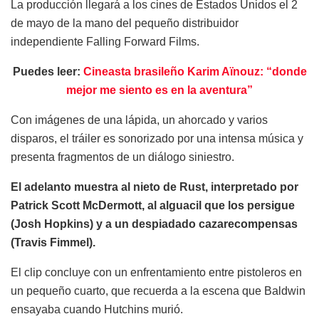
La producción llegará a los cines de Estados Unidos el 2
de mayo de la mano del pequeño distribuidor
independiente Falling Forward Films.
Puedes leer:
Cineasta brasileño Karim Aïnouz: “donde
mejor me siento es en la aventura”
Con imágenes de una lápida, un ahorcado y varios
disparos, el tráiler es sonorizado por una intensa música y
presenta fragmentos de un diálogo siniestro.
El adelanto muestra al nieto de Rust, interpretado por
Patrick Scott McDermott, al alguacil que los persigue
(Josh Hopkins) y a un despiadado cazarecompensas
(Travis Fimmel).
El clip concluye con un enfrentamiento entre pistoleros en
un pequeño cuarto, que recuerda a la escena que Baldwin
ensayaba cuando Hutchins murió.