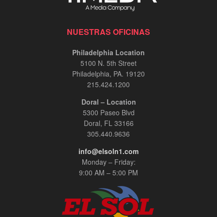
NUESTRAS OFICINAS
Philadelphia Location
5100 N. 5th Street
Philadelphia, PA. 19120
215.424.1200
Doral – Location
5300 Paseo Blvd
Doral, FL 33166
305.440.9636
info@elsoln1.com
Monday – Friday:
9:00 AM – 5:00 PM