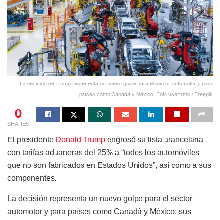
La decisión de Trump representa un nuevo golpe para el sector automotor y para
países como Canadá y México. Foto usertrmk / Freepik
0
SHARES
El presidente
Donald Trump
engrosó su lista arancelaria
con tarifas aduaneras del 25% a “todos los automóviles
que no son fabricados en Estados Unidos”, así como a sus
componentes.
La decisión representa un nuevo golpe para el sector
automotor y para países como Canadá y México, sus