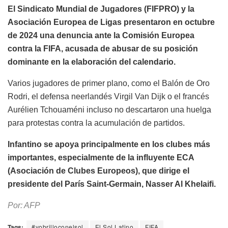
El Sindicato Mundial de Jugadores (FIFPRO) y la
Asociación Europea de Ligas presentaron en octubre
de 2024 una denuncia ante la Comisión Europea
contra la FIFA, acusada de abusar de su posición
dominante en la elaboración del calendario.
Varios jugadores de primer plano, como el Balón de Oro
Rodri, el defensa neerlandés Virgil Van Dijk o el francés
Aurélien Tchouaméni incluso no descartaron una huelga
para protestas contra la acumulación de partidos.
Infantino se apoya principalmente en los clubes más
importantes, especialmente de la influyente ECA
(Asociación de Clubes Europeos), que dirige el
presidente del París Saint-Germain, Nasser Al Khelaifi.
Por: AFP
Tags:
#yobrilloconelsol
El Sol Latino
FIFA