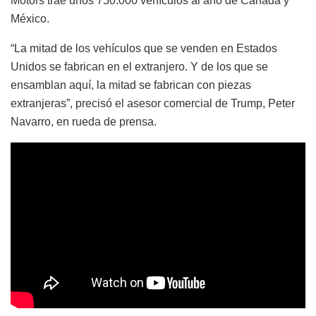
Motors trae unos 750.000 vehículos al año de Canadá y
México.
“La mitad de los vehículos que se venden en Estados
Unidos se fabrican en el extranjero. Y de los que se
ensamblan aquí, la mitad se fabrican con piezas
extranjeras”, precisó el asesor comercial de Trump, Peter
Navarro, en rueda de prensa.