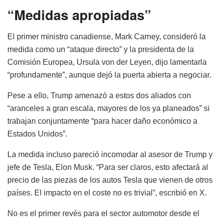
“Medidas apropiadas”
El primer ministro canadiense, Mark Carney, consideró la
medida como un “ataque directo” y la presidenta de la
Comisión Europea, Ursula von der Leyen, dijo lamentarla
“profundamente”, aunque dejó la puerta abierta a negociar.
Pese a ello, Trump amenazó a estos dos aliados con
“aranceles a gran escala, mayores de los ya planeados” si
trabajan conjuntamente “para hacer daño económico a
Estados Unidos”.
La medida incluso pareció incomodar al asesor de Trump y
jefe de Tesla, Elon Musk. “Para ser claros, esto afectará al
precio de las piezas de los autos Tesla que vienen de otros
países. El impacto en el coste no es trivial”, escribió en X.
No es el primer revés para el sector automotor desde el