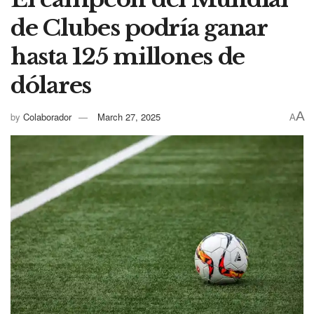
de Clubes podría ganar
hasta 125 millones de
dólares
A
by
Colaborador
March 27, 2025
A