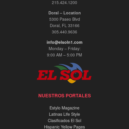
215.424.1200
Doral – Location
5300 Paseo Blvd
Doral, FL 33166
305.440.9636
info@elsoln1.com
Monday – Friday:
9:00 AM – 5:00 PM
NUESTROS PORTALES
Estylo Magazine
Latinas Life Style
Clasificados El Sol
Hispanic Yellow Pages