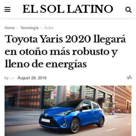
EL SOL LATINO
Home
Tecnología
Autos
Toyota Yaris 2020 llegará
en otoño más robusto y
lleno de energías
A
by
August 29, 2019
A