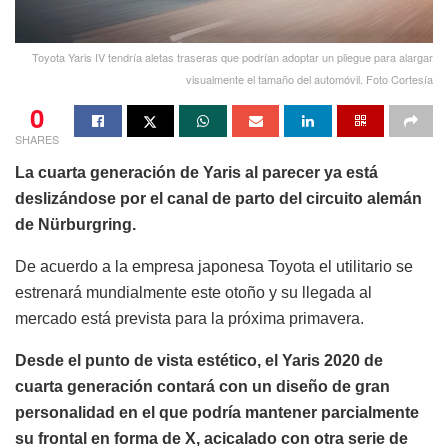
Toyota Yaris IV tendría aletas traseras que podrían adoptar un pliegue para alargar
visualmente el tamaño del automóvil. Foto Cortesía
0
SHARES
La cuarta generación de Yaris al parecer ya está
deslizándose por el canal de parto del circuito alemán
de Nürburgring.
De acuerdo a la empresa japonesa Toyota el utilitario se
estrenará mundialmente este otoño y su llegada al
mercado está prevista para la próxima primavera.
Desde el punto de vista estético, el Yaris 2020 de
cuarta generación contará con un diseño de gran
personalidad en el que podría mantener parcialmente
su frontal en forma de X, acicalado con otra serie de