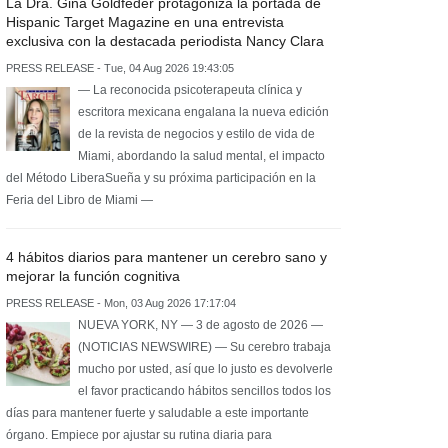
La Dra. Gina Goldfeder protagoniza la portada de
Hispanic Target Magazine en una entrevista
exclusiva con la destacada periodista Nancy Clara
PRESS RELEASE - Tue, 04 Aug 2026 19:43:05
— La reconocida psicoterapeuta clínica y
escritora mexicana engalana la nueva edición
de la revista de negocios y estilo de vida de
Miami, abordando la salud mental, el impacto
del Método LiberaSueña y su próxima participación en la
Feria del Libro de Miami —
4 hábitos diarios para mantener un cerebro sano y
mejorar la función cognitiva
PRESS RELEASE - Mon, 03 Aug 2026 17:17:04
NUEVA YORK, NY — 3 de agosto de 2026 —
(NOTICIAS NEWSWIRE) — Su cerebro trabaja
mucho por usted, así que lo justo es devolverle
el favor practicando hábitos sencillos todos los
días para mantener fuerte y saludable a este importante
órgano. Empiece por ajustar su rutina diaria para