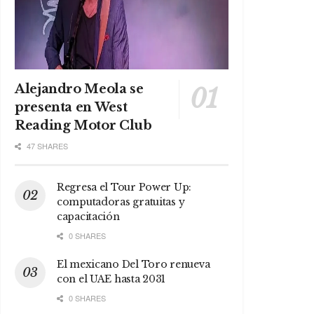
Alejandro Meola se
presenta en West
Reading Motor Club
47 SHARES
Regresa el Tour Power Up:
computadoras gratuitas y
capacitación
0 SHARES
El mexicano Del Toro renueva
con el UAE hasta 2031
0 SHARES