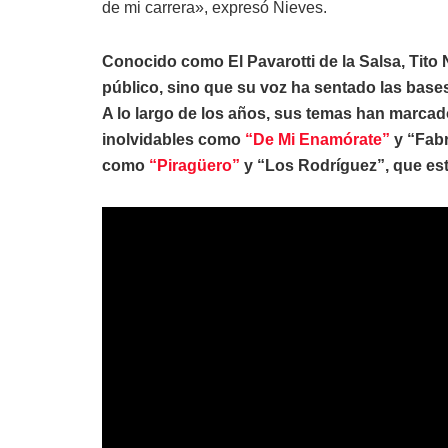
de mi carrera», expresó Nieves.
Conocido como El Pavarotti de la Salsa, Tito
público, sino que su voz ha sentado las bas
A lo largo de los años, sus temas han marcado
inolvidables como
“De Mi Enamórate”
y “Fabr
como
“Piragüero”
y “Los Rodríguez”, que esta