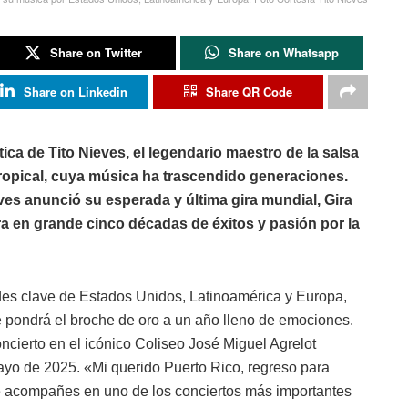
Share on Twitter
Share on Whatsapp
Share on Linkedin
Share QR Code
tica de Tito Nieves, el legendario maestro de la salsa
ropical, cuya música ha trascendido generaciones.
ves anunció su esperada y última gira mundial, Gira
ra en grande cinco décadas de éxitos y pasión por la
des clave de Estados Unidos, Latinoamérica y Europa,
 pondrá el broche de oro a un año lleno de emociones.
cierto en el icónico Coliseo José Miguel Agrelot
ayo de 2025. «Mi querido Puerto Rico, regreso para
e acompañes en uno de los conciertos más importantes