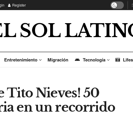
gin
Register
EL SOL LATIN
Entretenimiento
Migración
Tecnología
Lifes
e Tito Nieves! 50
ria en un recorrido