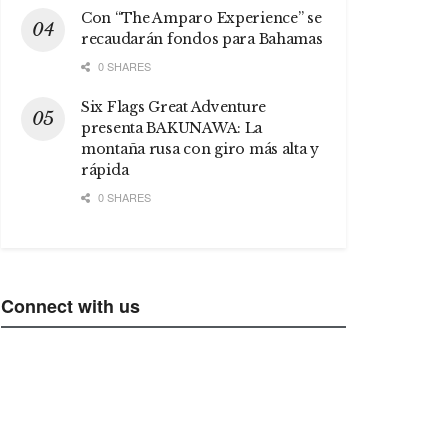
Con “The Amparo Experience” se
recaudarán fondos para Bahamas
0 SHARES
Six Flags Great Adventure
presenta BAKUNAWA: La
montaña rusa con giro más alta y
rápida
0 SHARES
Connect with us