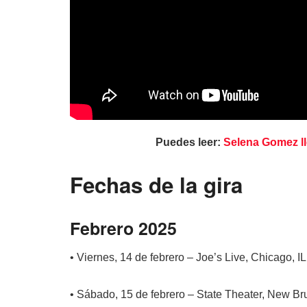
Puedes leer:
Selena Gomez ll
Fechas de la gira
Febrero 2025
• Viernes, 14 de febrero – Joe’s Live, Chicago, IL
• Sábado, 15 de febrero – State Theater, New B