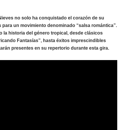
 Nieves no solo ha conquistado el corazón de su
es para un movimiento denominado “salsa romántica”.
 la historia del género tropical, desde clásicos
icando Fantasías”, hasta éxitos imprescindibles
rán presentes en su repertorio durante esta gira.