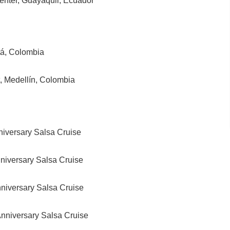
enter, Guayaquil, Ecuador
tá, Colombia
t, Medellín, Colombia
niversary Salsa Cruise
nniversary Salsa Cruise
nniversary Salsa Cruise
Anniversary Salsa Cruise