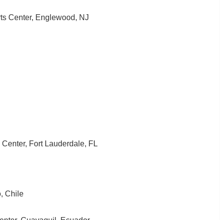
rts Center, Englewood, NJ
 Center, Fort Lauderdale, FL
, Chile