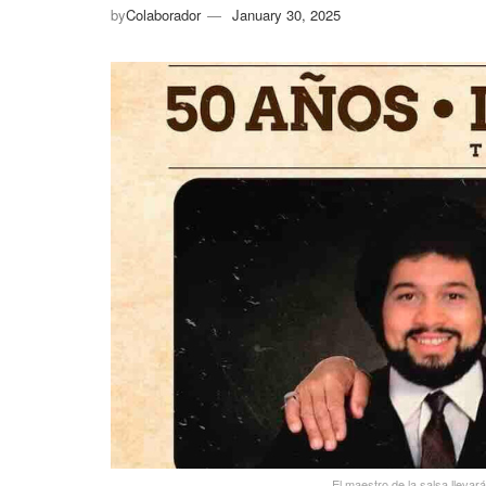
by
Colaborador
January 30, 2025
El maestro de la salsa lleva