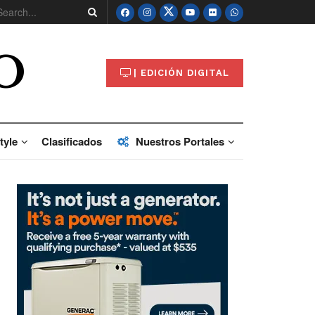
O
| EDICIÓN DIGITAL
tyle
Clasificados
Nuestros Portales