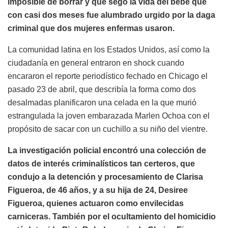
imposible de borrar y que segó la vida del bebé que
con casi dos meses fue alumbrado urgido por la daga
criminal que dos mujeres enfermas usaron.
La comunidad latina en los Estados Unidos, así como la
ciudadanía en general entraron en shock cuando
encararon el reporte periodístico fechado en Chicago el
pasado 23 de abril, que describía la forma como dos
desalmadas planificaron una celada en la que murió
estrangulada la joven embarazada Marlen Ochoa con el
propósito de sacar con un cuchillo a su niño del vientre.
La investigación policial encontró una colección de
datos de interés criminalísticos tan certeros, que
condujo a la detención y procesamiento de Clarisa
Figueroa, de 46 años, y a su hija de 24, Desiree
Figueroa, quienes actuaron como envilecidas
carniceras. También por el ocultamiento del homicidio