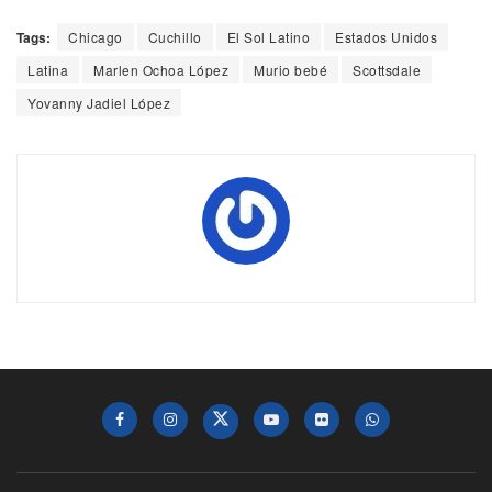
Tags:
Chicago
Cuchillo
El Sol Latino
Estados Unidos
Latina
Marlen Ochoa López
Murio bebé
Scottsdale
Yovanny Jadiel López