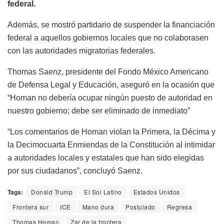
federal.
Además, se mostró partidario de suspender la financiación
federal a aquellos gobiernos locales que no colaborasen
con las autoridades migratorias federales.
Thomas Saenz, presidente del Fondo México Americano
de Defensa Legal y Educación, aseguró en la ocasión que
“Homan no debería ocupar ningún puesto de autoridad en
nuestro gobierno; debe ser eliminado de inmediato”
“Los comentarios de Homan violan la Primera, la Décima y
la Decimocuarta Enmiendas de la Constitución al intimidar
a autoridades locales y estatales que han sido elegidas
por sus ciudadanos”, concluyó Saenz.
Tags:
Donald Trump
El Sol Latino
Estados Unidos
Frontera sur
ICE
Mano dura
Postulado
Regresa
Thomas Homan
Zar de la frontera