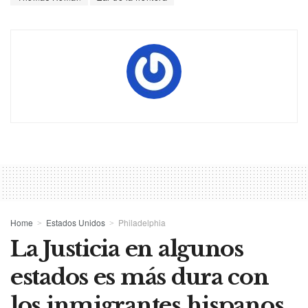
Home
Estados Unidos
Philadelphia
La Justicia en algunos
estados es más dura con
los inmigrantes hispanos