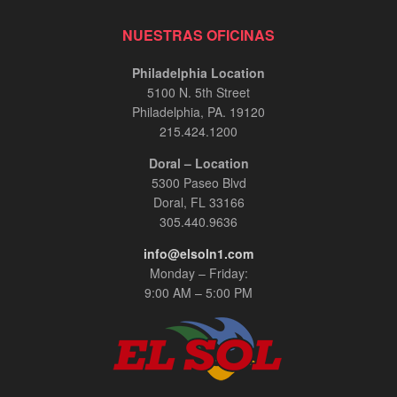
NUESTRAS OFICINAS
Philadelphia Location
5100 N. 5th Street
Philadelphia, PA. 19120
215.424.1200
Doral – Location
5300 Paseo Blvd
Doral, FL 33166
305.440.9636
info@elsoln1.com
Monday – Friday:
9:00 AM – 5:00 PM