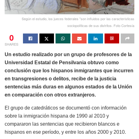
Según el estudio, los jueces federales "son influidos por las características
sociopolíticas de sus distritos. Foto Cortesía
0
SHARES
Un estudio realizado por un grupo de profesores de la
Universidad Estatal de Pensilvania obtuvo como
conclusión que los hispanos inmigrantes que incurren
en transgresiones o delitos, recibe de la justicia
sentencias más duras en algunos estados de la Unión
en comparación con otros extranjeros.
El grupo de catedráticos se documentó con información
sobre la inmigración hispana de 1990 al 2010 y
compararon las sentencias que recibieron blancos e
hispanos en ese período, y entre los años 2000 y 2010.