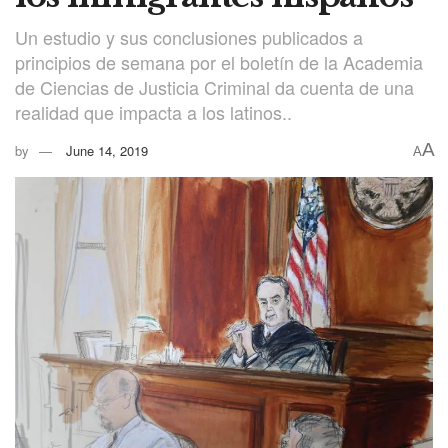
Un estudio y sus conclusiones publicados a
principios de semana por el boletín de la Academia
de Ciencias de Justicia Criminal da cuenta de una
realidad que impacta a los latinos..
A
by
June 14, 2019
A