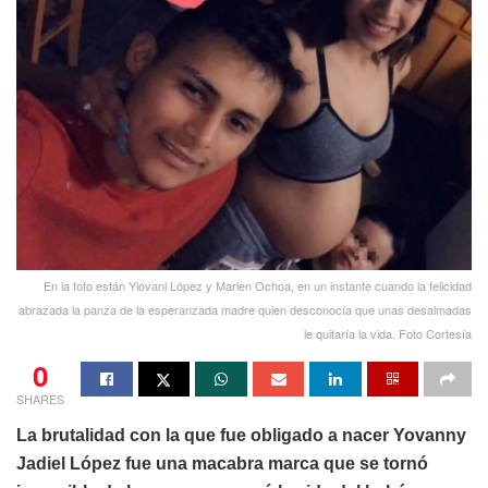
En la foto están Yiovani López y Marlen Ochoa, en un instante cuando la felicidad
abrazada la panza de la esperanzada madre quien desconocía que unas desalmadas
le quitaría la vida. Foto Cortesía
0
SHARES
La brutalidad con la que fue obligado a nacer Yovanny
Jadiel López fue una macabra marca que se tornó