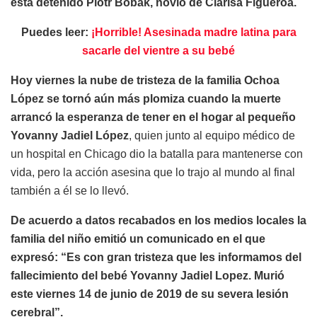
está detenido Piotr Bobak, novio de Clarisa Figueroa.
Puedes leer:
¡Horrible! Asesinada madre latina para
sacarle del vientre a su bebé
Hoy viernes la nube de tristeza de la familia Ochoa
López se tornó aún más plomiza cuando la muerte
arrancó la esperanza de tener en el hogar al pequeño
Yovanny Jadiel López
, quien junto al equipo médico de
un hospital en Chicago dio la batalla para mantenerse con
vida, pero la acción asesina que lo trajo al mundo al final
también a él se lo llevó.
De acuerdo a datos recabados en los medios locales la
familia del niño emitió un comunicado en el que
expresó: “Es con gran tristeza que les informamos del
fallecimiento del bebé Yovanny Jadiel Lopez. Murió
este viernes 14 de junio de 2019 de su severa lesión
cerebral”.