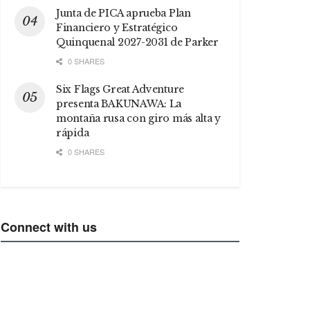
Junta de PICA aprueba Plan
Financiero y Estratégico
Quinquenal 2027-2031 de Parker
0 SHARES
Six Flags Great Adventure
presenta BAKUNAWA: La
montaña rusa con giro más alta y
rápida
0 SHARES
Connect with us