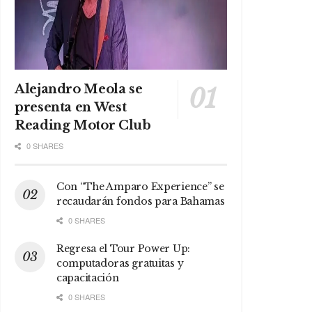
Alejandro Meola se
presenta en West
Reading Motor Club
0 SHARES
Con “The Amparo Experience” se
recaudarán fondos para Bahamas
0 SHARES
Regresa el Tour Power Up:
computadoras gratuitas y
capacitación
0 SHARES