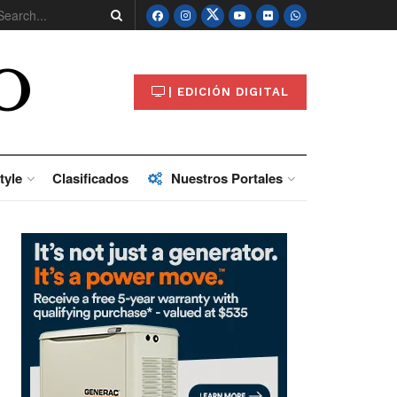
O
| EDICIÓN DIGITAL
tyle
Clasificados
Nuestros Portales