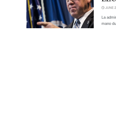
JUNE 2
La admin
mano dur