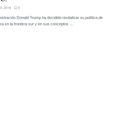
0, 2019
0
istración Donald Trump ha decidido revitalizar su política de
a en la frontera sur y en sus conceptos ...