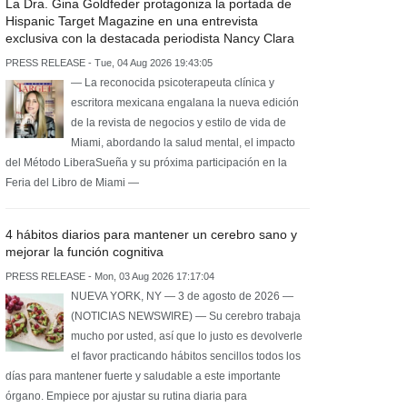
La Dra. Gina Goldfeder protagoniza la portada de
Hispanic Target Magazine en una entrevista
exclusiva con la destacada periodista Nancy Clara
PRESS RELEASE - Tue, 04 Aug 2026 19:43:05
— La reconocida psicoterapeuta clínica y
escritora mexicana engalana la nueva edición
de la revista de negocios y estilo de vida de
Miami, abordando la salud mental, el impacto
del Método LiberaSueña y su próxima participación en la
Feria del Libro de Miami —
4 hábitos diarios para mantener un cerebro sano y
mejorar la función cognitiva
PRESS RELEASE - Mon, 03 Aug 2026 17:17:04
NUEVA YORK, NY — 3 de agosto de 2026 —
(NOTICIAS NEWSWIRE) — Su cerebro trabaja
mucho por usted, así que lo justo es devolverle
el favor practicando hábitos sencillos todos los
días para mantener fuerte y saludable a este importante
órgano. Empiece por ajustar su rutina diaria para