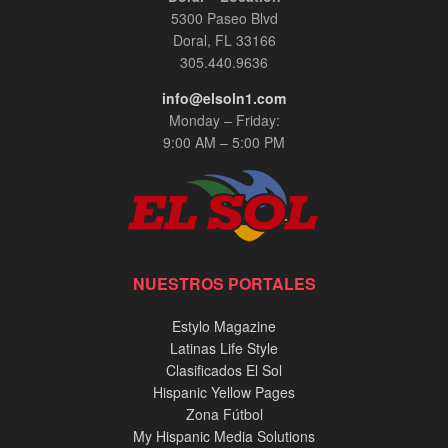
5300 Paseo Blvd
Doral, FL 33166
305.440.9636
info@elsoln1.com
Monday – Friday:
9:00 AM – 5:00 PM
NUESTROS PORTALES
Estylo Magazine
Latinas Life Style
Clasificados El Sol
Hispanic Yellow Pages
Zona Fútbol
My Hispanic Media Solutions