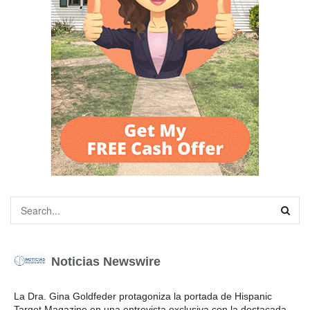
Noticias Newswire
La Dra. Gina Goldfeder protagoniza la portada de Hispanic
Target Magazine en una entrevista exclusiva con la destacada