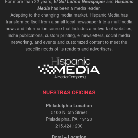
For more than 32 years,
El Sol Latino Newspaper
and
Hispanic
Media
has been a media leader.
Adapting to the changing media market, Hispanic Media has
transformed itself from a small local newspaper into a multimedia
news and information source that includes a network of websites,
niche publications, custom printing, e-newsletters, social media
networking, and events and customized content to meet the
specific needs of its readers and advertisers.
NUESTRAS OFICINAS
Philadelphia Location
5100 N. 5th Street
Philadelphia, PA. 19120
215.424.1200
Doral – Location