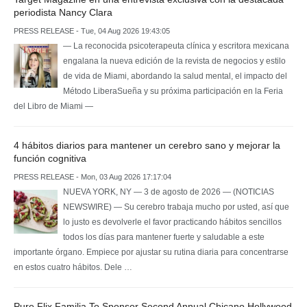
periodista Nancy Clara
PRESS RELEASE - Tue, 04 Aug 2026 19:43:05
— La reconocida psicoterapeuta clínica y escritora mexicana
engalana la nueva edición de la revista de negocios y estilo
de vida de Miami, abordando la salud mental, el impacto del
Método LiberaSueña y su próxima participación en la Feria
del Libro de Miami —
4 hábitos diarios para mantener un cerebro sano y mejorar la
función cognitiva
PRESS RELEASE - Mon, 03 Aug 2026 17:17:04
NUEVA YORK, NY — 3 de agosto de 2026 — (NOTICIAS
NEWSWIRE) — Su cerebro trabaja mucho por usted, así que
lo justo es devolverle el favor practicando hábitos sencillos
todos los días para mantener fuerte y saludable a este
importante órgano. Empiece por ajustar su rutina diaria para concentrarse
en estos cuatro hábitos. Dele …
Pure Flix Familia To Sponsor Second Annual Chicano Hollywood