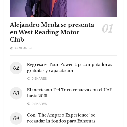
Alejandro Meola se presenta
en West Reading Motor
Club
47 SHARES
Regresa el Tour Power Up: computadoras
gratuitas y capacitación
0 SHARES
El mexicano Del Toro renueva con el UAE
hasta 2031
0 SHARES
Con “The Amparo Experience” se
recaudarán fondos para Bahamas