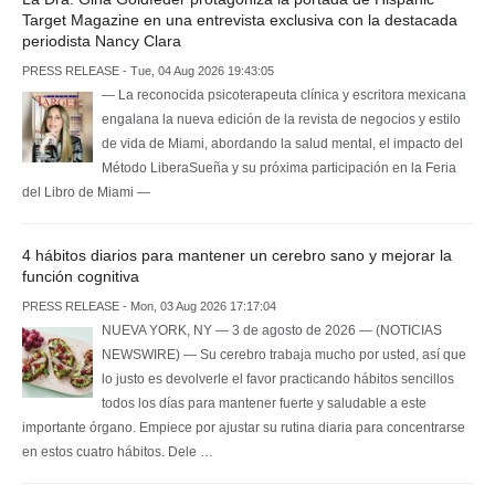
Target Magazine en una entrevista exclusiva con la destacada
periodista Nancy Clara
PRESS RELEASE - Tue, 04 Aug 2026 19:43:05
— La reconocida psicoterapeuta clínica y escritora mexicana
engalana la nueva edición de la revista de negocios y estilo
de vida de Miami, abordando la salud mental, el impacto del
Método LiberaSueña y su próxima participación en la Feria
del Libro de Miami —
4 hábitos diarios para mantener un cerebro sano y mejorar la
función cognitiva
PRESS RELEASE - Mon, 03 Aug 2026 17:17:04
NUEVA YORK, NY — 3 de agosto de 2026 — (NOTICIAS
NEWSWIRE) — Su cerebro trabaja mucho por usted, así que
lo justo es devolverle el favor practicando hábitos sencillos
todos los días para mantener fuerte y saludable a este
importante órgano. Empiece por ajustar su rutina diaria para concentrarse
en estos cuatro hábitos. Dele …