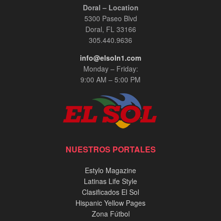
Doral – Location
5300 Paseo Blvd
Doral, FL 33166
305.440.9636
info@elsoln1.com
Monday – Friday:
9:00 AM – 5:00 PM
NUESTROS PORTALES
Estylo Magazine
Latinas Life Style
Clasificados El Sol
Hispanic Yellow Pages
Zona Fútbol