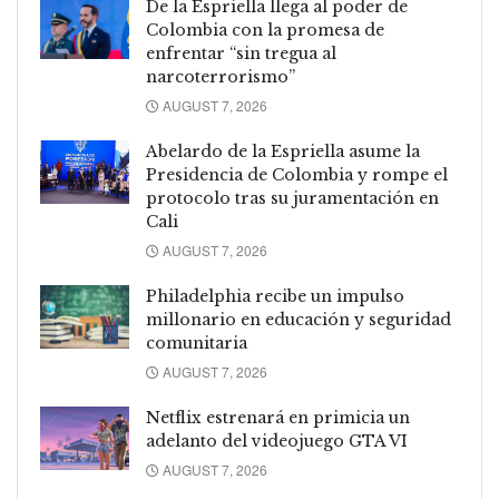
De la Espriella llega al poder de
Colombia con la promesa de
enfrentar “sin tregua al
narcoterrorismo”
AUGUST 7, 2026
Abelardo de la Espriella asume la
Presidencia de Colombia y rompe el
protocolo tras su juramentación en
Cali
AUGUST 7, 2026
Philadelphia recibe un impulso
millonario en educación y seguridad
comunitaria
AUGUST 7, 2026
Netflix estrenará en primicia un
adelanto del videojuego GTA VI
AUGUST 7, 2026