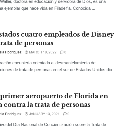
 Waller, doctora en educación y servidora de Dios, es una
a ejemplar que hace vida en Filadelfia. Conocida ...
stados cuatro empleados de Disney
trata de personas
ela Rodríguez
MARCH 18, 2022
0
ación encubierta orientada al desmantelamiento de
ciones de trata de personas en el sur de Estados Unidos dio
primer aeropuerto de Florida en
a contra la trata de personas
ela Rodríguez
JANUARY 13, 2021
0
vo del Día Nacional de Concientización sobre la Trata de