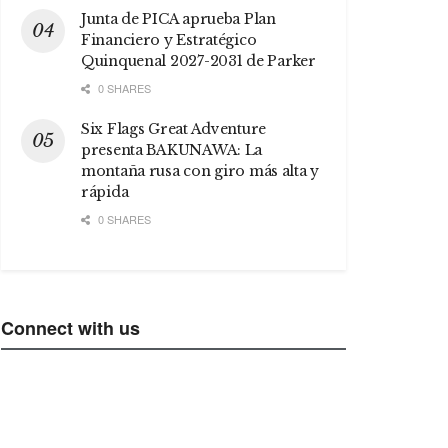
Junta de PICA aprueba Plan
Financiero y Estratégico
Quinquenal 2027-2031 de Parker
0 SHARES
Six Flags Great Adventure
presenta BAKUNAWA: La
montaña rusa con giro más alta y
rápida
0 SHARES
Connect with us