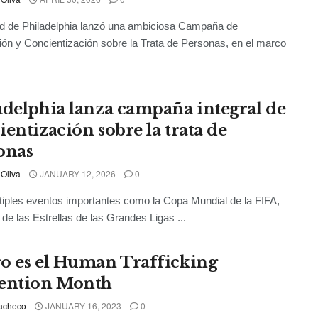
d de Philadelphia lanzó una ambiciosa Campaña de
ón y Concientización sobre la Trata de Personas, en el marco
adelphia lanza campaña integral de
ientización sobre la trata de
onas
 Oliva
JANUARY 12, 2026
0
iples eventos importantes como la Copa Mundial de la FIFA,
 de las Estrellas de las Grandes Ligas ...
o es el Human Trafficking
ention Month
acheco
JANUARY 16, 2023
0