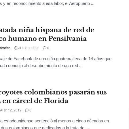
 y en reconocimiento a esa labor, el Aeropuerto ...
atada niña hispana de red de
ico humano en Pensilvania
acheco
JULY 9, 2020
0
aje de Facebook de una niña guatemalteca de 14 años que
uda condujo al descubrimiento de una red ...
coyotes colombianos pasarán sus
s en cárcel de Florida
RY 12, 2019
0
cia estadounidense sentenció al menos a cinco décadas en
a dos colombianos que dedicados a la trata de ...