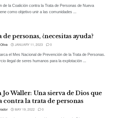
n de la Coalición contra la Trata de Personas de Nueva
iene como objetivo unir a las comunidades ...
a de personas, ¿necesitas ayuda?
 Oliva
JANUARY 11, 2023
0
rca el Mes Nacional de Prevención de la Trata de Personas.
cio ilegal de seres humanos para la explotación ...
n Jo Waller: Una sierva de Dios que
a contra la trata de personas
rador
MAY 19, 2022
0