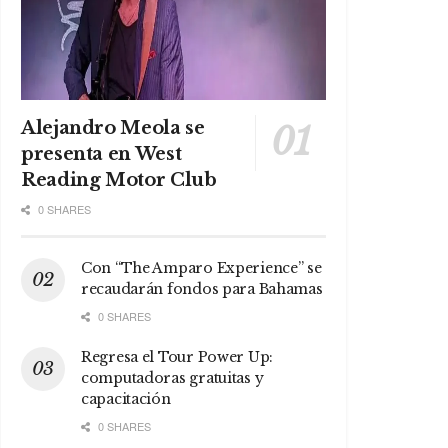
Alejandro Meola se
presenta en West
Reading Motor Club
0 SHARES
Con “The Amparo Experience” se
recaudarán fondos para Bahamas
0 SHARES
Regresa el Tour Power Up:
computadoras gratuitas y
capacitación
0 SHARES