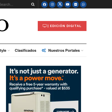
O
| EDICIÓN DIGITAL
tyle
Clasificados
Nuestros Portales