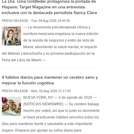
La Dra. Gina Goldfeder protagoniza la portada de
Hispanic Target Magazine en una entrevista
exclusiva con la destacada periodista Nancy Clara
PRESS RELEASE - Tue, 04 Aug 2026 19:43:05
— La reconocida psicoterapeuta clínica y
escritora mexicana engalana la nueva edición
de la revista de negocios y estilo de vida de
Miami, abordando la salud mental, el impacto
del Método LiberaSueña y su próxima participación en la
Feria del Libro de Miami —
4 hábitos diarios para mantener un cerebro sano y
mejorar la función cognitiva
PRESS RELEASE - Mon, 03 Aug 2026 17:17:04
NUEVA YORK, NY — 3 de agosto de 2026 —
(NOTICIAS NEWSWIRE) — Su cerebro trabaja
mucho por usted, así que lo justo es devolverle
el favor practicando hábitos sencillos todos los
días para mantener fuerte y saludable a este importante
órgano. Empiece por ajustar su rutina diaria para