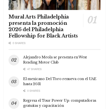
Mural Arts Philadelphia
presenta la promoción
2026 del Philadelphia
Fellowship for Black Artists
0 SHARES
Alejandro Meola se presenta en West
Reading Motor Club
47 SHARES
El mexicano Del Toro renueva con el UAE
hasta 2031
0 SHARES
Regresa el Tour Power Up: computadoras
gratuitas y capacitación