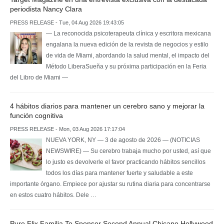
periodista Nancy Clara
PRESS RELEASE - Tue, 04 Aug 2026 19:43:05
— La reconocida psicoterapeuta clínica y escritora mexicana
engalana la nueva edición de la revista de negocios y estilo
de vida de Miami, abordando la salud mental, el impacto del
Método LiberaSueña y su próxima participación en la Feria
del Libro de Miami —
4 hábitos diarios para mantener un cerebro sano y mejorar la
función cognitiva
PRESS RELEASE - Mon, 03 Aug 2026 17:17:04
NUEVA YORK, NY — 3 de agosto de 2026 — (NOTICIAS
NEWSWIRE) — Su cerebro trabaja mucho por usted, así que
lo justo es devolverle el favor practicando hábitos sencillos
todos los días para mantener fuerte y saludable a este
importante órgano. Empiece por ajustar su rutina diaria para concentrarse
en estos cuatro hábitos. Dele …
Pure Flix Familia To Sponsor Second Annual Chicano Hollywood