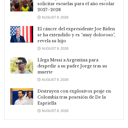
solicitar escuelas para el año escolar
2027–2028
AUGUST 9, 2026
El cáncer del expresidente Joe Biden
se ha extendido y es “muy doloroso”,
revela su hijo
AUGUST 9, 2026
Llega Messi a Argentina para
despedir a su padre Jorge tras su
muerte
AUGUST 9, 2026
Destruyen con explosivos peaje en
Colombia tras posesión de De la
Espriella
AUGUST 8, 2026