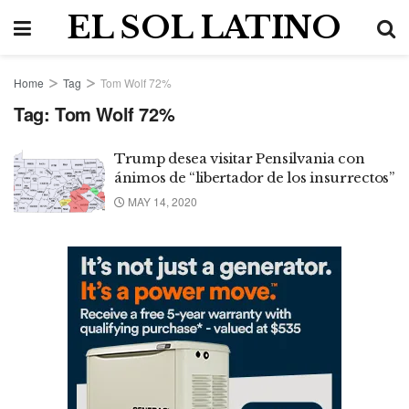
EL SOL LATINO
Home
Tag
Tom Wolf 72%
Tag:
Tom Wolf 72%
Trump desea visitar Pensilvania con
ánimos de “libertador de los insurrectos”
MAY 14, 2020