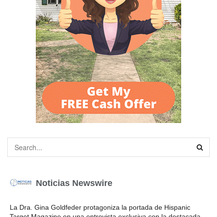
Noticias Newswire
La Dra. Gina Goldfeder protagoniza la portada de Hispanic
Target Magazine en una entrevista exclusiva con la destacada