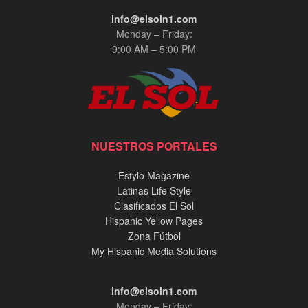
info@elsoln1.com
Monday – Friday:
9:00 AM – 5:00 PM
NUESTROS PORTALES
Estylo Magazine
Latinas Life Style
Clasificados El Sol
Hispanic Yellow Pages
Zona Fútbol
My Hispanic Media Solutions
info@elsoln1.com
Monday – Friday: