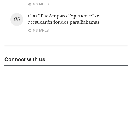
0 SHARES
Con “The Amparo Experience” se
recaudarán fondos para Bahamas
0 SHARES
Connect with us