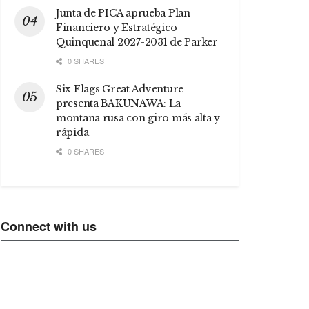
Junta de PICA aprueba Plan
Financiero y Estratégico
Quinquenal 2027-2031 de Parker
0 SHARES
Six Flags Great Adventure
presenta BAKUNAWA: La
montaña rusa con giro más alta y
rápida
0 SHARES
Connect with us