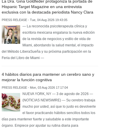
La Dra. Gina Goldfeder protagoniza la portada de
Hispanic Target Magazine en una entrevista
exclusiva con la destacada periodista Nancy Clara
PRESS RELEASE - Tue, 04 Aug 2026 19:43:05
— La reconocida psicoterapeuta clínica y
escritora mexicana engalana la nueva edición
de la revista de negocios y estilo de vida de
Miami, abordando la salud mental, el impacto
del Método LiberaSueña y su próxima participación en la
Feria del Libro de Miami —
4 hábitos diarios para mantener un cerebro sano y
mejorar la función cognitiva
PRESS RELEASE - Mon, 03 Aug 2026 17:17:04
NUEVA YORK, NY — 3 de agosto de 2026 —
(NOTICIAS NEWSWIRE) — Su cerebro trabaja
mucho por usted, así que lo justo es devolverle
el favor practicando hábitos sencillos todos los
días para mantener fuerte y saludable a este importante
órgano. Empiece por ajustar su rutina diaria para