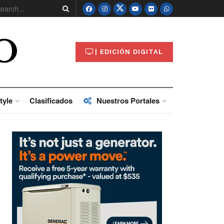
O
| EDICIÓN DIGITAL
tyle
Clasificados
Nuestros Portales