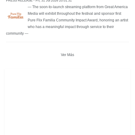
PRESS RELEASE - Fri, 31 Jul 2026 20:01:31
— The soon-to-launch streaming platform from Great America
Media will exhibit throughout the festival and sponsor first
Pure Flix Familia Community Impact Award, honoring an artist
who has a meaningful impact through service to their
community —
Ver Más