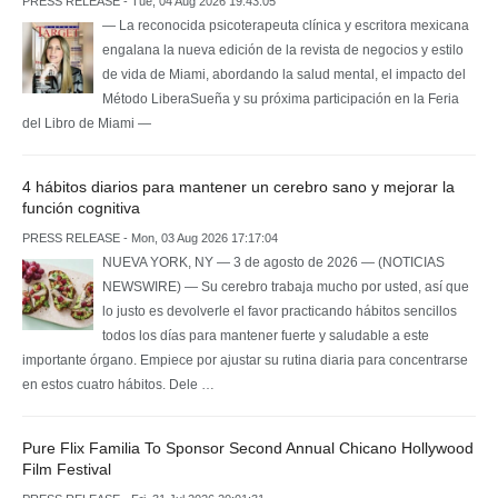
PRESS RELEASE - Tue, 04 Aug 2026 19:43:05
— La reconocida psicoterapeuta clínica y escritora mexicana
engalana la nueva edición de la revista de negocios y estilo
de vida de Miami, abordando la salud mental, el impacto del
Método LiberaSueña y su próxima participación en la Feria
del Libro de Miami —
4 hábitos diarios para mantener un cerebro sano y mejorar la
función cognitiva
PRESS RELEASE - Mon, 03 Aug 2026 17:17:04
NUEVA YORK, NY — 3 de agosto de 2026 — (NOTICIAS
NEWSWIRE) — Su cerebro trabaja mucho por usted, así que
lo justo es devolverle el favor practicando hábitos sencillos
todos los días para mantener fuerte y saludable a este
importante órgano. Empiece por ajustar su rutina diaria para concentrarse
en estos cuatro hábitos. Dele …
Pure Flix Familia To Sponsor Second Annual Chicano Hollywood
Film Festival