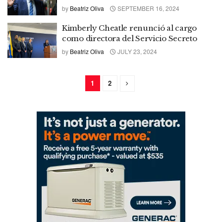
by
Beatriz Oliva
SEPTEMBER 16, 2024
Kimberly Cheatle renunció al cargo
como directora del Servicio Secreto
by
Beatriz Oliva
JULY 23, 2024
1
2