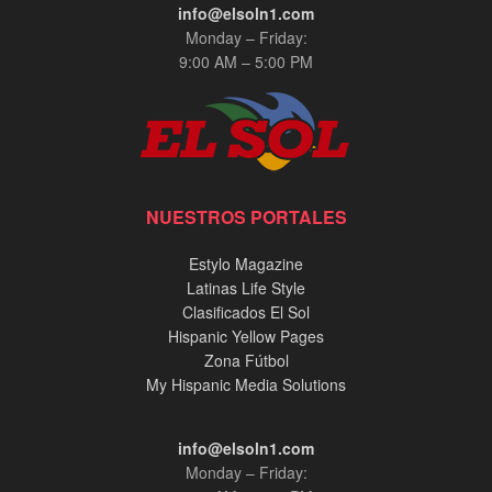
info@elsoln1.com
Monday – Friday:
9:00 AM – 5:00 PM
NUESTROS PORTALES
Estylo Magazine
Latinas Life Style
Clasificados El Sol
Hispanic Yellow Pages
Zona Fútbol
My Hispanic Media Solutions
info@elsoln1.com
Monday – Friday: