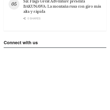
Six Flags Great Adventure presenta
BAKUNAWA: La montaña rusa con giro más
alta y rápida
0 SHARES
Connect with us