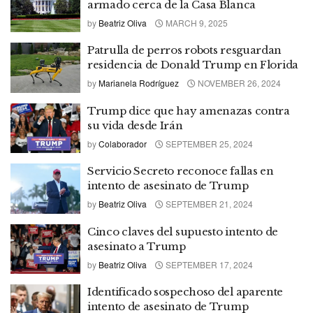
armado cerca de la Casa Blanca
by
Beatriz Oliva
MARCH 9, 2025
Patrulla de perros robots resguardan
residencia de Donald Trump en Florida
by
Marianela Rodríguez
NOVEMBER 26, 2024
Trump dice que hay amenazas contra
su vida desde Irán
by
Colaborador
SEPTEMBER 25, 2024
Servicio Secreto reconoce fallas en
intento de asesinato de Trump
by
Beatriz Oliva
SEPTEMBER 21, 2024
Cinco claves del supuesto intento de
asesinato a Trump
by
Beatriz Oliva
SEPTEMBER 17, 2024
Identificado sospechoso del aparente
intento de asesinato de Trump