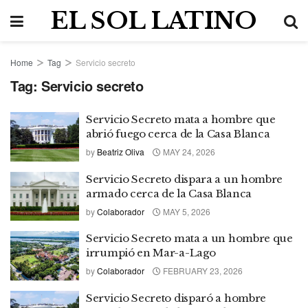
EL SOL LATINO
Home
Tag
Servicio secreto
Tag:
Servicio secreto
Servicio Secreto mata a hombre que
abrió fuego cerca de la Casa Blanca
by
Beatriz Oliva
MAY 24, 2026
Servicio Secreto dispara a un hombre
armado cerca de la Casa Blanca
by
Colaborador
MAY 5, 2026
Servicio Secreto mata a un hombre que
irrumpió en Mar-a-Lago
by
Colaborador
FEBRUARY 23, 2026
Servicio Secreto disparó a hombre