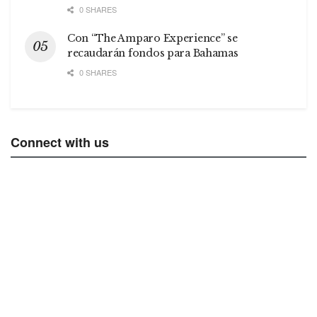
0 SHARES
Con “The Amparo Experience” se
recaudarán fondos para Bahamas
0 SHARES
Connect with us