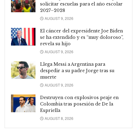
solicitar escuelas para el año escolar
2027–2028
AUGUST 9, 2026
El cáncer del expresidente Joe Biden
se ha extendido y es “muy doloroso”,
revela su hijo
AUGUST 9, 2026
Llega Messi a Argentina para
despedir a su padre Jorge tras su
muerte
AUGUST 9, 2026
Destruyen con explosivos peaje en
Colombia tras posesión de De la
Espriella
AUGUST 8, 2026