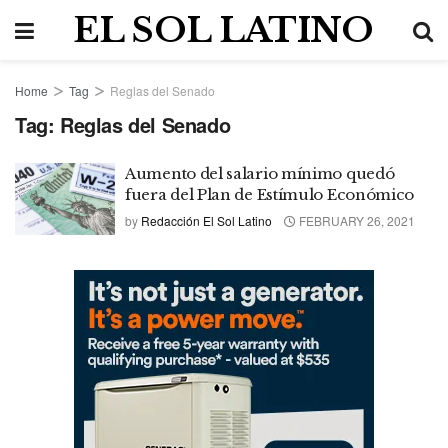
EL SOL LATINO
Home
Tag
Reglas del Senado
Tag:
Reglas del Senado
Aumento del salario mínimo quedó
fuera del Plan de Estímulo Económico
by
Redacción El Sol Latino
FEBRUARY 26, 2021