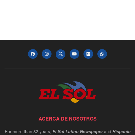
ACERCA DE NOSOTROS
For more than 32 years,
El Sol Latino Newspaper
and
Hispanic