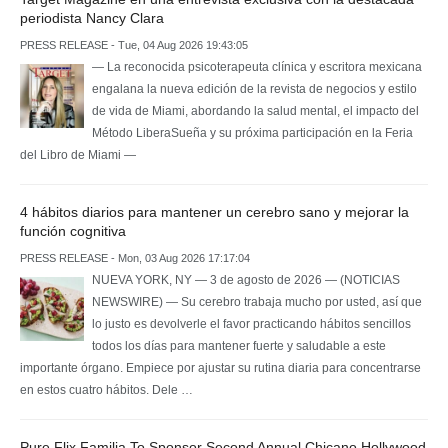
periodista Nancy Clara
PRESS RELEASE - Tue, 04 Aug 2026 19:43:05
— La reconocida psicoterapeuta clínica y escritora mexicana
engalana la nueva edición de la revista de negocios y estilo
de vida de Miami, abordando la salud mental, el impacto del
Método LiberaSueña y su próxima participación en la Feria
del Libro de Miami —
4 hábitos diarios para mantener un cerebro sano y mejorar la
función cognitiva
PRESS RELEASE - Mon, 03 Aug 2026 17:17:04
NUEVA YORK, NY — 3 de agosto de 2026 — (NOTICIAS
NEWSWIRE) — Su cerebro trabaja mucho por usted, así que
lo justo es devolverle el favor practicando hábitos sencillos
todos los días para mantener fuerte y saludable a este
importante órgano. Empiece por ajustar su rutina diaria para concentrarse
en estos cuatro hábitos. Dele …
Pure Flix Familia To Sponsor Second Annual Chicano Hollywood