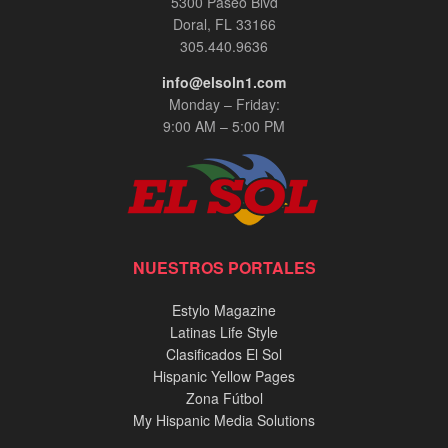
5300 Paseo Blvd
Doral, FL 33166
305.440.9636
info@elsoln1.com
Monday – Friday:
9:00 AM – 5:00 PM
NUESTROS PORTALES
Estylo Magazine
Latinas Life Style
Clasificados El Sol
Hispanic Yellow Pages
Zona Fútbol
My Hispanic Media Solutions