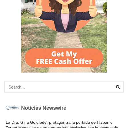
Noticias Newswire
La Dra. Gina Goldfeder protagoniza la portada de Hispanic
Target Magazine en una entrevista exclusiva con la destacada