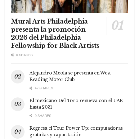
Mural Arts Philadelphia
presenta la promoción
2026 del Philadelphia
Fellowship for Black Artists
0 SHARES
Alejandro Meola se presenta en West
Reading Motor Club
47 SHARES
El mexicano Del Toro renueva con el UAE
hasta 2031
0 SHARES
Regresa el Tour Power Up: computadoras
gratuitas y capacitación