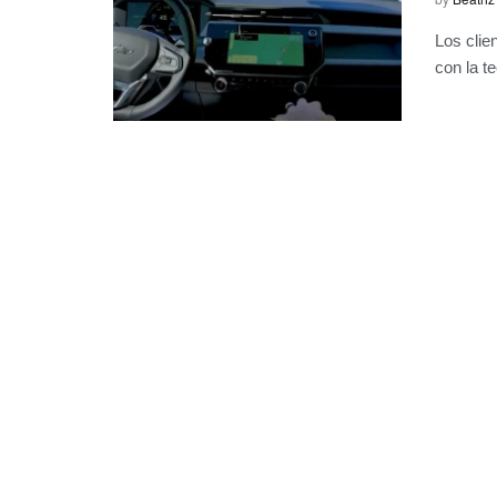
Los clie
con la t