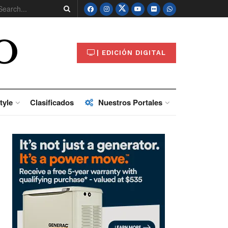
O
| EDICIÓN DIGITAL
tyle
Clasificados
Nuestros Portales