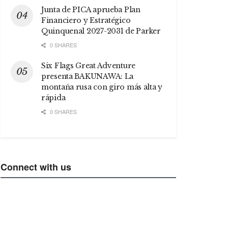
Junta de PICA aprueba Plan
Financiero y Estratégico
Quinquenal 2027-2031 de Parker
0 SHARES
Six Flags Great Adventure
presenta BAKUNAWA: La
montaña rusa con giro más alta y
rápida
0 SHARES
Connect with us