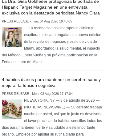
La Dra. Gina Goldfeder protagoniza la portada de
Hispanic Target Magazine en una entrevista
exclusiva con la destacada periodista Nancy Clara
PRESS RELEASE - Tue, 04 Aug 2026 19:43:05
— La reconocida psicoterapeuta clínica y
escritora mexicana engalana la nueva edición
de la revista de negocios y estilo de vida de
Miami, abordando la salud mental, el impacto
del Método LiberaSueña y su próxima participación en la
Feria del Libro de Miami —
4 hábitos diarios para mantener un cerebro sano y
mejorar la función cognitiva
PRESS RELEASE - Mon, 03 Aug 2026 17:17:04
NUEVA YORK, NY — 3 de agosto de 2026 —
(NOTICIAS NEWSWIRE) — Su cerebro trabaja
mucho por usted, así que lo justo es devolverle
el favor practicando hábitos sencillos todos los
días para mantener fuerte y saludable a este importante
órgano. Empiece por ajustar su rutina diaria para