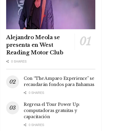
Alejandro Meola se
presenta en West
Reading Motor Club
0 SHARES
Con “The Amparo Experience” se
recaudarán fondos para Bahamas
0 SHARES
Regresa el Tour Power Up:
computadoras gratuitas y
capacitación
0 SHARES