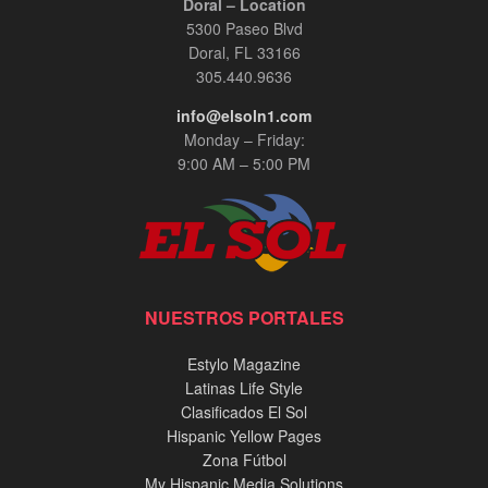
Doral – Location
5300 Paseo Blvd
Doral, FL 33166
305.440.9636
info@elsoln1.com
Monday – Friday:
9:00 AM – 5:00 PM
NUESTROS PORTALES
Estylo Magazine
Latinas Life Style
Clasificados El Sol
Hispanic Yellow Pages
Zona Fútbol
My Hispanic Media Solutions