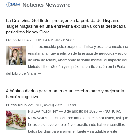
Noticias Newswire
La Dra. Gina Goldfeder protagoniza la portada de Hispanic
Target Magazine en una entrevista exclusiva con la destacada
periodista Nancy Clara
PRESS RELEASE - Tue, 04 Aug 2026 19:43:05
— La reconocida psicoterapeuta clínica y escritora mexicana
engalana la nueva edición de la revista de negocios y estilo
de vida de Miami, abordando la salud mental, el impacto del
Método LiberaSueña y su próxima participación en la Feria
del Libro de Miami —
4 hábitos diarios para mantener un cerebro sano y mejorar la
función cognitiva
PRESS RELEASE - Mon, 03 Aug 2026 17:17:04
NUEVA YORK, NY — 3 de agosto de 2026 — (NOTICIAS
NEWSWIRE) — Su cerebro trabaja mucho por usted, así que
lo justo es devolverle el favor practicando hábitos sencillos
todos los días para mantener fuerte y saludable a este