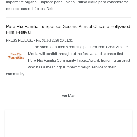
importante órgano. Empiece por ajustar su rutina diaria para concentrarse
en estos cuatro hábitos. Dele …
Pure Flix Familia To Sponsor Second Annual Chicano Hollywood
Film Festival
PRESS RELEASE - Fri, 31 Jul 2026 20:01:31
— The soon-to-launch streaming platform from Great America
Media will exhibit throughout the festival and sponsor first
Pure Flix Familia Community Impact Award, honoring an artist
who has a meaningful impact through service to their
community —
Ver Más