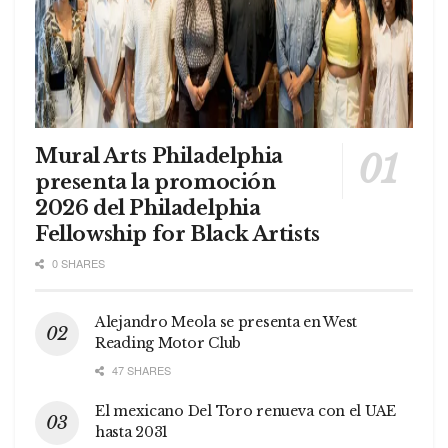
Mural Arts Philadelphia
presenta la promoción
2026 del Philadelphia
Fellowship for Black Artists
0 SHARES
Alejandro Meola se presenta en West
Reading Motor Club
47 SHARES
El mexicano Del Toro renueva con el UAE
hasta 2031