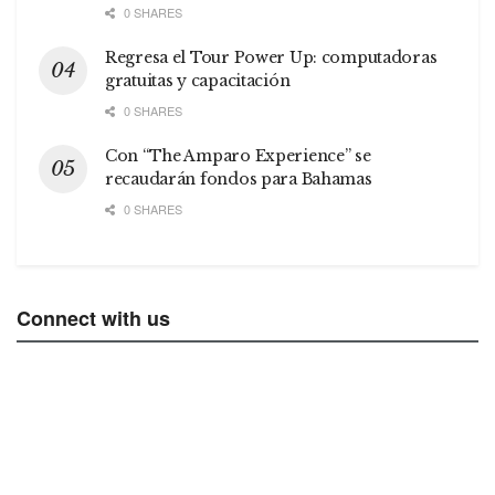
0 SHARES
Regresa el Tour Power Up: computadoras
gratuitas y capacitación
0 SHARES
Con “The Amparo Experience” se
recaudarán fondos para Bahamas
0 SHARES
Connect with us