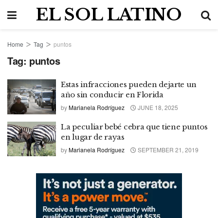
EL SOL LATINO
Home
Tag
puntos
Tag:
puntos
Estas infracciones pueden dejarte un
año sin conducir en Florida
by
Marianela Rodríguez
JUNE 18, 2025
La peculiar bebé cebra que tiene puntos
en lugar de rayas
by
Marianela Rodríguez
SEPTEMBER 21, 2019