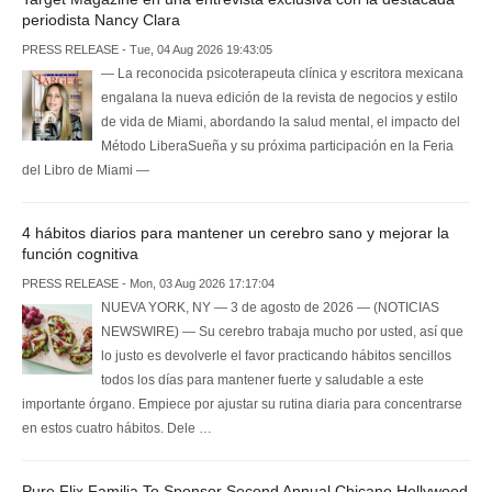
periodista Nancy Clara
PRESS RELEASE - Tue, 04 Aug 2026 19:43:05
— La reconocida psicoterapeuta clínica y escritora mexicana
engalana la nueva edición de la revista de negocios y estilo
de vida de Miami, abordando la salud mental, el impacto del
Método LiberaSueña y su próxima participación en la Feria
del Libro de Miami —
4 hábitos diarios para mantener un cerebro sano y mejorar la
función cognitiva
PRESS RELEASE - Mon, 03 Aug 2026 17:17:04
NUEVA YORK, NY — 3 de agosto de 2026 — (NOTICIAS
NEWSWIRE) — Su cerebro trabaja mucho por usted, así que
lo justo es devolverle el favor practicando hábitos sencillos
todos los días para mantener fuerte y saludable a este
importante órgano. Empiece por ajustar su rutina diaria para concentrarse
en estos cuatro hábitos. Dele …
Pure Flix Familia To Sponsor Second Annual Chicano Hollywood