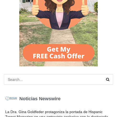
Noticias Newswire
La Dra. Gina Goldfeder protagoniza la portada de Hispanic
Target Magazine en una entrevista exclusiva con la destacada