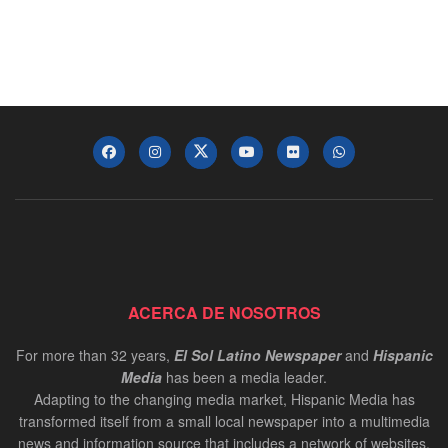
ACERCA DE NOSOTROS
For more than 32 years,
El Sol Latino Newspaper
and
Hispanic
Media
has been a media leader.
Adapting to the changing media market, Hispanic Media has
transformed itself from a small local newspaper into a multimedia
news and information source that includes a network of websites,