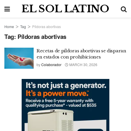
EL SOL LATINO
Home
Tag
Píldoras abortivas
Tag:
Píldoras abortivas
Recetas de píldoras abortivas se disparan
en estados con prohibiciones
by
Colaborador
MARCH 30, 2026