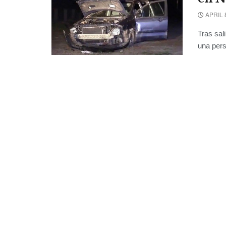
APRIL 
Tras sal
una pers