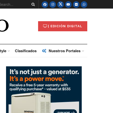
O
| EDICIÓN DIGITAL
tyle
Clasificados
Nuestros Portales