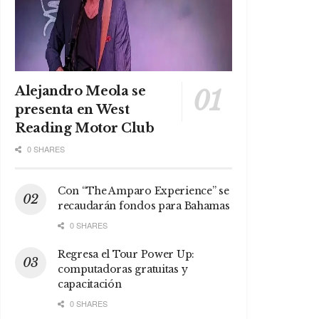
Alejandro Meola se
presenta en West
Reading Motor Club
0 SHARES
Con “The Amparo Experience” se
recaudarán fondos para Bahamas
0 SHARES
Regresa el Tour Power Up:
computadoras gratuitas y
capacitación
0 SHARES