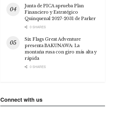
Junta de PICA aprueba Plan
Financiero y Estratégico
Quinquenal 2027-2031 de Parker
0 SHARES
Six Flags Great Adventure
presenta BAKUNAWA: La
montaña rusa con giro más alta y
rápida
0 SHARES
Connect with us