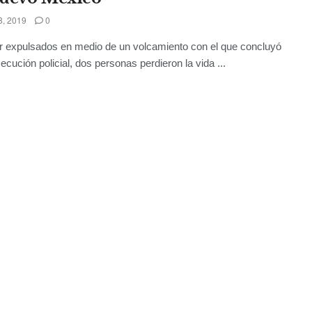
8, 2019
0
ir expulsados en medio de un volcamiento con el que concluyó
ecución policial, dos personas perdieron la vida ...