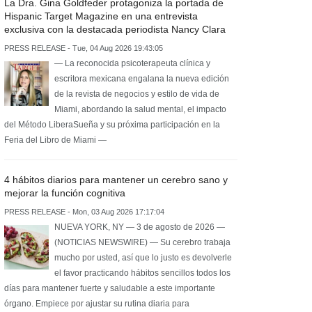
La Dra. Gina Goldfeder protagoniza la portada de
Hispanic Target Magazine en una entrevista
exclusiva con la destacada periodista Nancy Clara
PRESS RELEASE - Tue, 04 Aug 2026 19:43:05
— La reconocida psicoterapeuta clínica y
escritora mexicana engalana la nueva edición
de la revista de negocios y estilo de vida de
Miami, abordando la salud mental, el impacto
del Método LiberaSueña y su próxima participación en la
Feria del Libro de Miami —
4 hábitos diarios para mantener un cerebro sano y
mejorar la función cognitiva
PRESS RELEASE - Mon, 03 Aug 2026 17:17:04
NUEVA YORK, NY — 3 de agosto de 2026 —
(NOTICIAS NEWSWIRE) — Su cerebro trabaja
mucho por usted, así que lo justo es devolverle
el favor practicando hábitos sencillos todos los
días para mantener fuerte y saludable a este importante
órgano. Empiece por ajustar su rutina diaria para