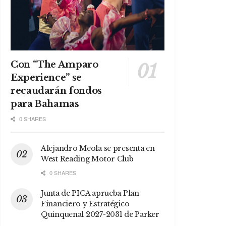
Con “The Amparo
Experience” se
recaudarán fondos
para Bahamas
0 SHARES
Alejandro Meola se presenta en
West Reading Motor Club
0 SHARES
Junta de PICA aprueba Plan
Financiero y Estratégico
Quinquenal 2027-2031 de Parker