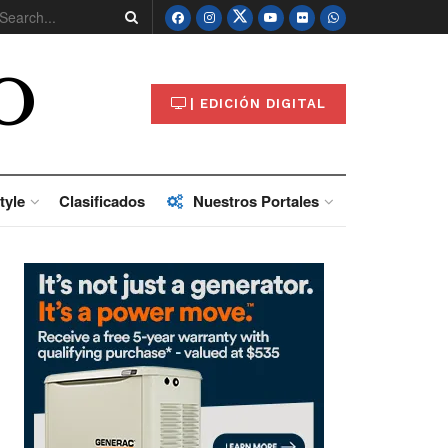
O
| EDICIÓN DIGITAL
tyle
Clasificados
Nuestros Portales