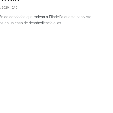
, 2020
0
rón de condados que rodean a Filadelfia que se han visto
os en un caso de desobediencia a las ...