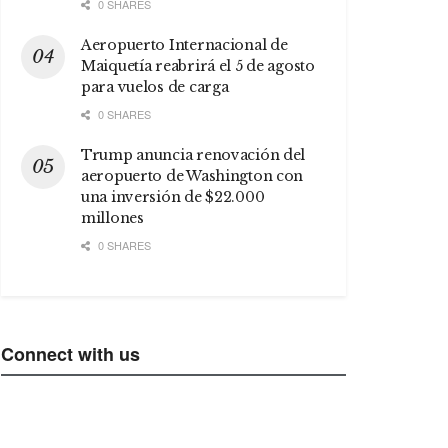
0 SHARES
Aeropuerto Internacional de
Maiquetía reabrirá el 5 de agosto
para vuelos de carga
0 SHARES
Trump anuncia renovación del
aeropuerto de Washington con
una inversión de $22.000
millones
0 SHARES
Connect with us