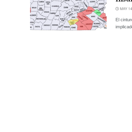
MAY 14
El cintu
implicad