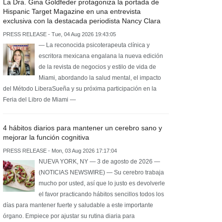
La Dra. Gina Goldfeder protagoniza la portada de
Hispanic Target Magazine en una entrevista
exclusiva con la destacada periodista Nancy Clara
PRESS RELEASE - Tue, 04 Aug 2026 19:43:05
— La reconocida psicoterapeuta clínica y
escritora mexicana engalana la nueva edición
de la revista de negocios y estilo de vida de
Miami, abordando la salud mental, el impacto
del Método LiberaSueña y su próxima participación en la
Feria del Libro de Miami —
4 hábitos diarios para mantener un cerebro sano y
mejorar la función cognitiva
PRESS RELEASE - Mon, 03 Aug 2026 17:17:04
NUEVA YORK, NY — 3 de agosto de 2026 —
(NOTICIAS NEWSWIRE) — Su cerebro trabaja
mucho por usted, así que lo justo es devolverle
el favor practicando hábitos sencillos todos los
días para mantener fuerte y saludable a este importante
órgano. Empiece por ajustar su rutina diaria para