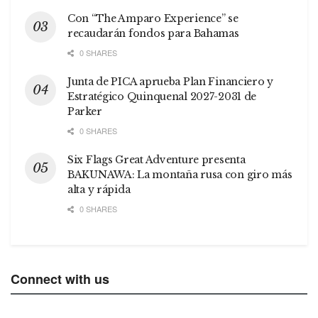
Con “The Amparo Experience” se
recaudarán fondos para Bahamas
0 SHARES
Junta de PICA aprueba Plan Financiero y
Estratégico Quinquenal 2027-2031 de
Parker
0 SHARES
Six Flags Great Adventure presenta
BAKUNAWA: La montaña rusa con giro más
alta y rápida
0 SHARES
Connect with us