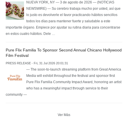
NUEVA YORK, NY — 3 de agosto de 2026 — (NOTICIAS
NEWSWIRE) — Su cerebro trabaja mucho por usted, así que
lo justo es devolverle el favor practicando hábitos sencillos
todos los días para mantener fuerte y saludable a este
importante órgano. Empiece por ajustar su rutina diaria para concentrarse
en estos cuatro hábitos. Dele …
Pure Flix Familia To Sponsor Second Annual Chicano Hollywood
Film Festival
PRESS RELEASE - Fri, 31 Jul 2026 20:01:31
— The soon-to-launch streaming platform from Great America
Media will exhibit throughout the festival and sponsor first
Pure Flix Familia Community Impact Award, honoring an artist
who has a meaningful impact through service to their
community —
Ver Más