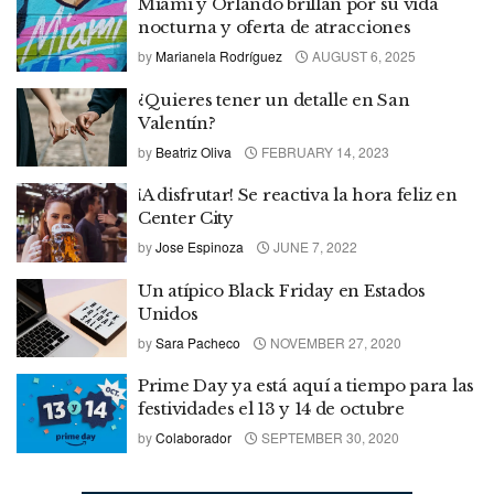
Miami y Orlando brillan por su vida
nocturna y oferta de atracciones
by
Marianela Rodríguez
AUGUST 6, 2025
¿Quieres tener un detalle en San
Valentín?
by
Beatriz Oliva
FEBRUARY 14, 2023
¡A disfrutar! Se reactiva la hora feliz en
Center City
by
Jose Espinoza
JUNE 7, 2022
Un atípico Black Friday en Estados
Unidos
by
Sara Pacheco
NOVEMBER 27, 2020
Prime Day ya está aquí a tiempo para las
festividades el 13 y 14 de octubre
by
Colaborador
SEPTEMBER 30, 2020