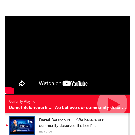
Currently Playing
Daniel Betancourt: ...“We believe our community deserves the best”...
Daniel Betancourt: ...“We believe our
community deserves the best”...
00:17:52