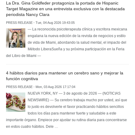
La Dra. Gina Goldfeder protagoniza la portada de Hispanic
Target Magazine en una entrevista exclusiva con la destacada
periodista Nancy Clara
PRESS RELEASE - Tue, 04 Aug 2026 19:43:05
— La reconocida psicoterapeuta clínica y escritora mexicana
engalana la nueva edición de la revista de negocios y estilo
de vida de Miami, abordando la salud mental, el impacto del
Método LiberaSueña y su próxima participación en la Feria
del Libro de Miami —
4 hábitos diarios para mantener un cerebro sano y mejorar la
función cognitiva
PRESS RELEASE - Mon, 03 Aug 2026 17:17:04
NUEVA YORK, NY — 3 de agosto de 2026 — (NOTICIAS
NEWSWIRE) — Su cerebro trabaja mucho por usted, así que
lo justo es devolverle el favor practicando hábitos sencillos
todos los días para mantener fuerte y saludable a este
importante órgano. Empiece por ajustar su rutina diaria para concentrarse
en estos cuatro hábitos. Dele …