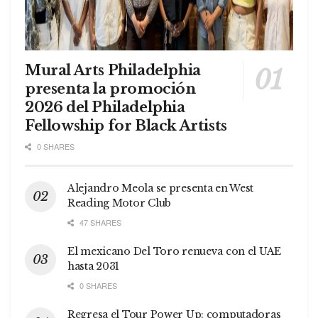
Mural Arts Philadelphia
presenta la promoción
2026 del Philadelphia
Fellowship for Black Artists
0 SHARES
Alejandro Meola se presenta en West
Reading Motor Club
47 SHARES
El mexicano Del Toro renueva con el UAE
hasta 2031
0 SHARES
Regresa el Tour Power Up: computadoras