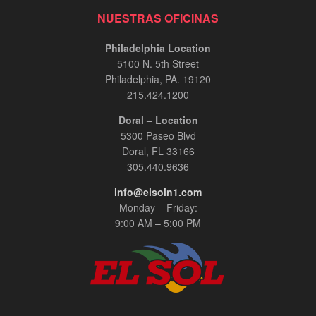
NUESTRAS OFICINAS
Philadelphia Location
5100 N. 5th Street
Philadelphia, PA. 19120
215.424.1200
Doral – Location
5300 Paseo Blvd
Doral, FL 33166
305.440.9636
info@elsoln1.com
Monday – Friday:
9:00 AM – 5:00 PM