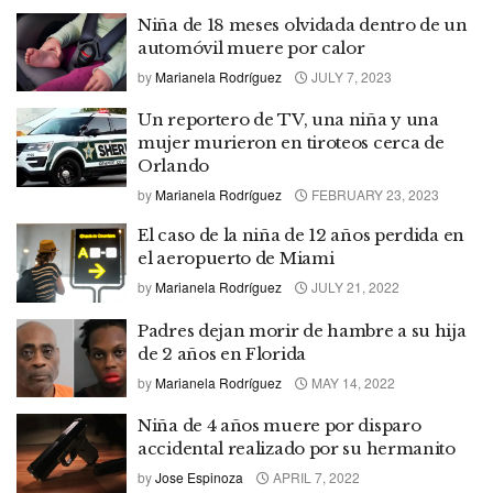
Niña de 18 meses olvidada dentro de un
automóvil muere por calor
by
Marianela Rodríguez
JULY 7, 2023
Un reportero de TV, una niña y una
mujer murieron en tiroteos cerca de
Orlando
by
Marianela Rodríguez
FEBRUARY 23, 2023
El caso de la niña de 12 años perdida en
el aeropuerto de Miami
by
Marianela Rodríguez
JULY 21, 2022
Padres dejan morir de hambre a su hija
de 2 años en Florida
by
Marianela Rodríguez
MAY 14, 2022
Niña de 4 años muere por disparo
accidental realizado por su hermanito
by
Jose Espinoza
APRIL 7, 2022