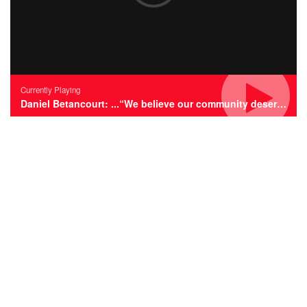
Currently Playing
Daniel Betancourt: ...“We believe our community deserves the best”...