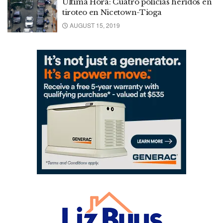
Última Hora: Cuatro policías heridos en
tiroteo en Nicetown-Tioga
AUGUST 15, 2019