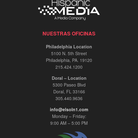
NUESTRAS OFICINAS
Philadelphia Location
5100 N. 5th Street
Philadelphia, PA. 19120
215.424.1200
Doral – Location
5300 Paseo Blvd
Doral, FL 33166
305.440.9636
info@elsoln1.com
Monday – Friday:
9:00 AM – 5:00 PM