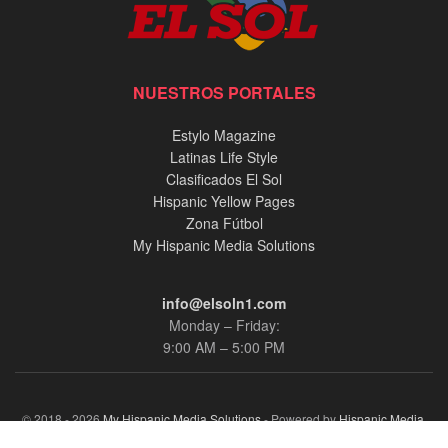
NUESTROS PORTALES
Estylo Magazine
Latinas Life Style
Clasificados El Sol
Hispanic Yellow Pages
Zona Fútbol
My Hispanic Media Solutions
info@elsoln1.com
Monday – Friday:
9:00 AM – 5:00 PM
© 2018 - 2026
My Hispanic Media Solutions
- Powered by
Hispanic Media,
llc.
.