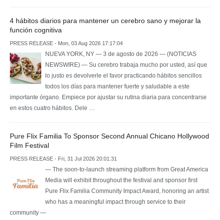
4 hábitos diarios para mantener un cerebro sano y mejorar la
función cognitiva
PRESS RELEASE - Mon, 03 Aug 2026 17:17:04
NUEVA YORK, NY — 3 de agosto de 2026 — (NOTICIAS
NEWSWIRE) — Su cerebro trabaja mucho por usted, así que
lo justo es devolverle el favor practicando hábitos sencillos
todos los días para mantener fuerte y saludable a este
importante órgano. Empiece por ajustar su rutina diaria para concentrarse
en estos cuatro hábitos. Dele …
Pure Flix Familia To Sponsor Second Annual Chicano Hollywood
Film Festival
PRESS RELEASE - Fri, 31 Jul 2026 20:01:31
— The soon-to-launch streaming platform from Great America
Media will exhibit throughout the festival and sponsor first
Pure Flix Familia Community Impact Award, honoring an artist
who has a meaningful impact through service to their
community —