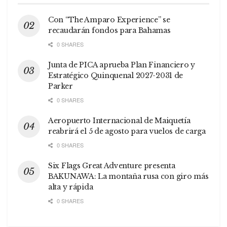
Con “The Amparo Experience” se
recaudarán fondos para Bahamas
0 SHARES
Junta de PICA aprueba Plan Financiero y
Estratégico Quinquenal 2027-2031 de
Parker
0 SHARES
Aeropuerto Internacional de Maiquetía
reabrirá el 5 de agosto para vuelos de carga
0 SHARES
Six Flags Great Adventure presenta
BAKUNAWA: La montaña rusa con giro más
alta y rápida
0 SHARES