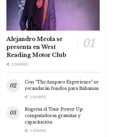
Alejandro Meola se
presenta en West
Reading Motor Club
0 SHARES
Con “The Amparo Experience” se
recaudarán fondos para Bahamas
0 SHARES
Regresa el Tour Power Up:
computadoras gratuitas y
capacitación
0 SHARES