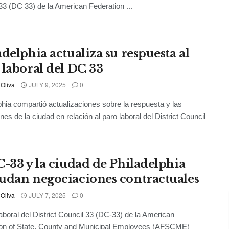
33 (DC 33) de la American Federation ...
adelphia actualiza su respuesta al
 laboral del DC 33
 Oliva
JULY 9, 2025
0
phia compartió actualizaciones sobre la respuesta y las
nes de la ciudad en relación al paro laboral del District Council
C-33 y la ciudad de Philadelphia
udan negociaciones contractuales
 Oliva
JULY 7, 2025
0
laboral del District Council 33 (DC-33) de la American
ion of State, County and Municipal Employees (AFSCME)