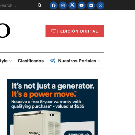
O
| EDICIÓN DIGITAL
tyle
Clasificados
Nuestros Portales