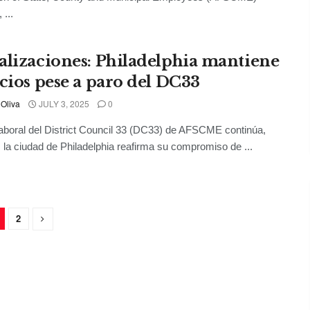
 ...
alizaciones: Philadelphia mantiene
icios pese a paro del DC33
 Oliva
JULY 3, 2025
0
laboral del District Council 33 (DC33) de AFSCME continúa,
 la ciudad de Philadelphia reafirma su compromiso de ...
2