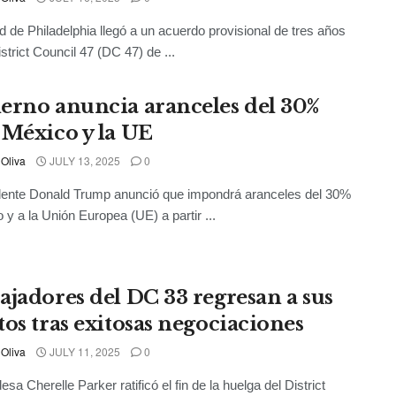
d de Philadelphia llegó a un acuerdo provisional de tres años
strict Council 47 (DC 47) de ...
erno anuncia aranceles del 30%
 México y la UE
 Oliva
JULY 13, 2025
0
dente Donald Trump anunció que impondrá aranceles del 30%
 y a la Unión Europea (UE) a partir ...
ajadores del DC 33 regresan a sus
tos tras exitosas negociaciones
 Oliva
JULY 11, 2025
0
esa Cherelle Parker ratificó el fin de la huelga del District