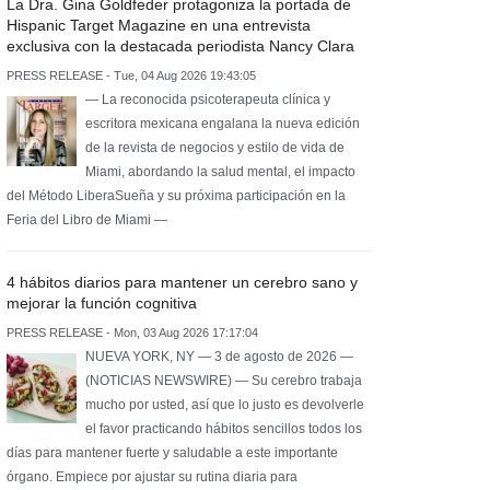
La Dra. Gina Goldfeder protagoniza la portada de
Hispanic Target Magazine en una entrevista
exclusiva con la destacada periodista Nancy Clara
PRESS RELEASE - Tue, 04 Aug 2026 19:43:05
— La reconocida psicoterapeuta clínica y
escritora mexicana engalana la nueva edición
de la revista de negocios y estilo de vida de
Miami, abordando la salud mental, el impacto
del Método LiberaSueña y su próxima participación en la
Feria del Libro de Miami —
4 hábitos diarios para mantener un cerebro sano y
mejorar la función cognitiva
PRESS RELEASE - Mon, 03 Aug 2026 17:17:04
NUEVA YORK, NY — 3 de agosto de 2026 —
(NOTICIAS NEWSWIRE) — Su cerebro trabaja
mucho por usted, así que lo justo es devolverle
el favor practicando hábitos sencillos todos los
días para mantener fuerte y saludable a este importante
órgano. Empiece por ajustar su rutina diaria para