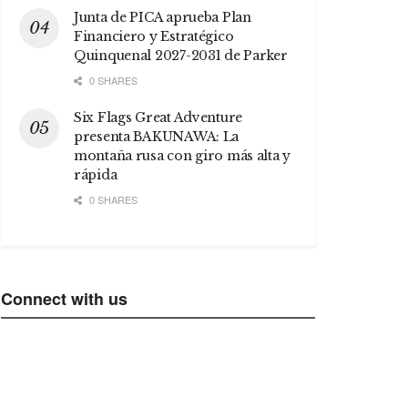
Junta de PICA aprueba Plan
Financiero y Estratégico
Quinquenal 2027-2031 de Parker
0 SHARES
Six Flags Great Adventure
presenta BAKUNAWA: La
montaña rusa con giro más alta y
rápida
0 SHARES
Connect with us