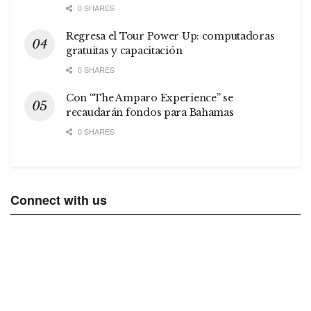
0 SHARES
Regresa el Tour Power Up: computadoras
gratuitas y capacitación
0 SHARES
Con “The Amparo Experience” se
recaudarán fondos para Bahamas
0 SHARES
Connect with us