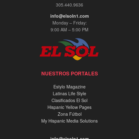
305.440.9636
info@elsoln1.com
Monday – Friday:
9:00 AM – 5:00 PM
NUESTROS PORTALES
Estylo Magazine
Latinas Life Style
Clasificados El Sol
Hispanic Yellow Pages
Zona Fútbol
My Hispanic Media Solutions
info@elsoln1.com