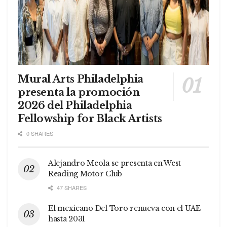
Mural Arts Philadelphia
presenta la promoción
2026 del Philadelphia
Fellowship for Black Artists
0 SHARES
Alejandro Meola se presenta en West
Reading Motor Club
47 SHARES
El mexicano Del Toro renueva con el UAE
hasta 2031