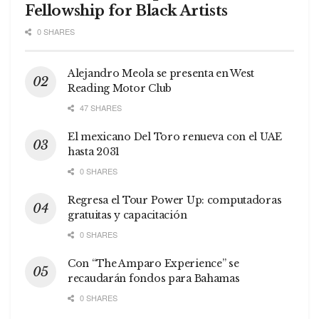
Fellowship for Black Artists
0 SHARES
Alejandro Meola se presenta en West
Reading Motor Club
47 SHARES
El mexicano Del Toro renueva con el UAE
hasta 2031
0 SHARES
Regresa el Tour Power Up: computadoras
gratuitas y capacitación
0 SHARES
Con “The Amparo Experience” se
recaudarán fondos para Bahamas
0 SHARES