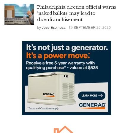
Philadelphia election official warns
‘naked ballots’ may lead to
disenfranchisement
by
Jose Espinoza
SEPTEMBER 25, 2020