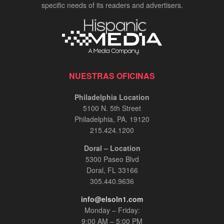
specific needs of its readers and advertisers.
NUESTRAS OFICINAS
Philadelphia Location
5100 N. 5th Street
Philadelphia, PA. 19120
215.424.1200
Doral – Location
5300 Paseo Blvd
Doral, FL 33166
305.440.9636
info@elsoln1.com
Monday – Friday:
9:00 AM – 5:00 PM