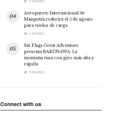
0 SHARES
Aeropuerto Internacional de
Maiquetía reabrirá el 5 de agosto
para vuelos de carga
0 SHARES
Six Flags Great Adventure
presenta BAKUNAWA: La
montaña rusa con giro más alta y
rápida
0 SHARES
Connect with us