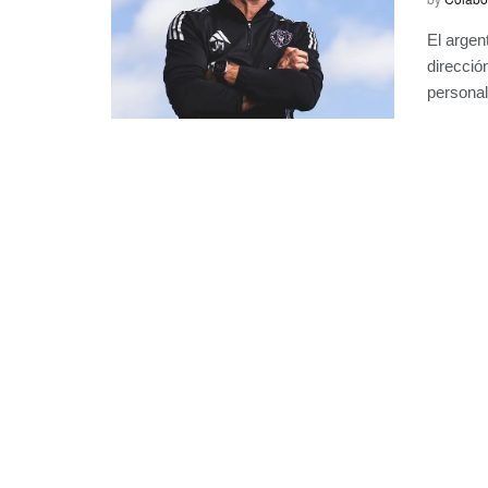
El argen
direcció
personal