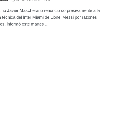
tino Javier Mascherano renunció sorpresivamente a la
n técnica del Inter Miami de Lionel Messi por razones
es, informó este martes ...