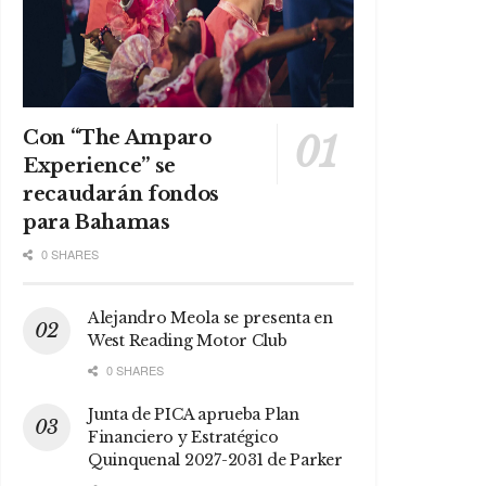
Con “The Amparo
Experience” se
recaudarán fondos
para Bahamas
0 SHARES
Alejandro Meola se presenta en
West Reading Motor Club
0 SHARES
Junta de PICA aprueba Plan
Financiero y Estratégico
Quinquenal 2027-2031 de Parker