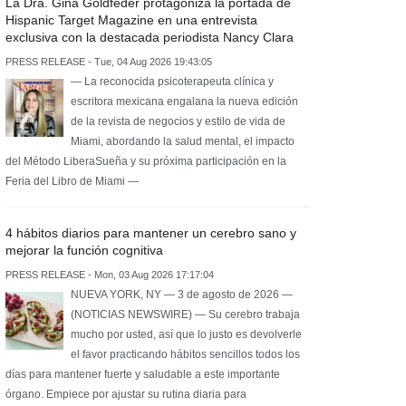
La Dra. Gina Goldfeder protagoniza la portada de
Hispanic Target Magazine en una entrevista
exclusiva con la destacada periodista Nancy Clara
PRESS RELEASE - Tue, 04 Aug 2026 19:43:05
— La reconocida psicoterapeuta clínica y
escritora mexicana engalana la nueva edición
de la revista de negocios y estilo de vida de
Miami, abordando la salud mental, el impacto
del Método LiberaSueña y su próxima participación en la
Feria del Libro de Miami —
4 hábitos diarios para mantener un cerebro sano y
mejorar la función cognitiva
PRESS RELEASE - Mon, 03 Aug 2026 17:17:04
NUEVA YORK, NY — 3 de agosto de 2026 —
(NOTICIAS NEWSWIRE) — Su cerebro trabaja
mucho por usted, así que lo justo es devolverle
el favor practicando hábitos sencillos todos los
días para mantener fuerte y saludable a este importante
órgano. Empiece por ajustar su rutina diaria para