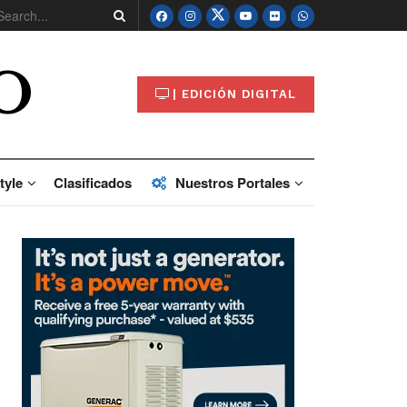
O
| EDICIÓN DIGITAL
tyle
Clasificados
Nuestros Portales