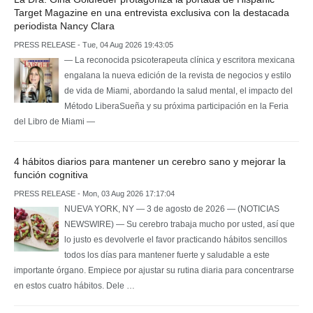
Target Magazine en una entrevista exclusiva con la destacada
periodista Nancy Clara
PRESS RELEASE - Tue, 04 Aug 2026 19:43:05
— La reconocida psicoterapeuta clínica y escritora mexicana
engalana la nueva edición de la revista de negocios y estilo
de vida de Miami, abordando la salud mental, el impacto del
Método LiberaSueña y su próxima participación en la Feria
del Libro de Miami —
4 hábitos diarios para mantener un cerebro sano y mejorar la
función cognitiva
PRESS RELEASE - Mon, 03 Aug 2026 17:17:04
NUEVA YORK, NY — 3 de agosto de 2026 — (NOTICIAS
NEWSWIRE) — Su cerebro trabaja mucho por usted, así que
lo justo es devolverle el favor practicando hábitos sencillos
todos los días para mantener fuerte y saludable a este
importante órgano. Empiece por ajustar su rutina diaria para concentrarse
en estos cuatro hábitos. Dele …