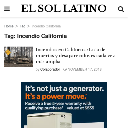
EL SOL LATINO
Home
Tag
Incendio California
Tag:
Incendio California
Incendios en California: Lista de
muertos y desaparecidos es cada vez
más amplia
by
Colaborador
NOVEMBER 17, 2018