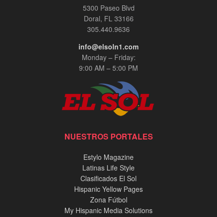
5300 Paseo Blvd
Doral, FL 33166
305.440.9636
info@elsoln1.com
Monday – Friday:
9:00 AM – 5:00 PM
NUESTROS PORTALES
Estylo Magazine
Latinas Life Style
Clasificados El Sol
Hispanic Yellow Pages
Zona Fútbol
My Hispanic Media Solutions