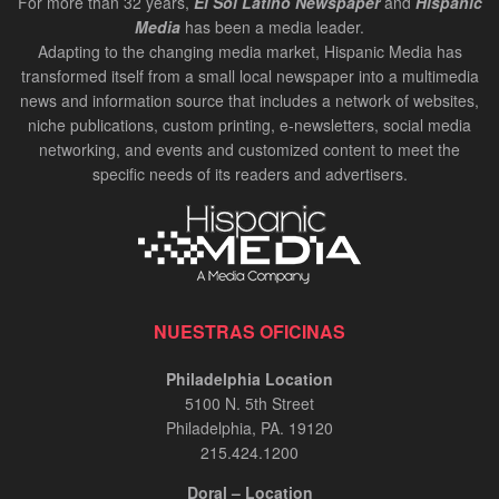
For more than 32 years,
El Sol Latino Newspaper
and
Hispanic
Media
has been a media leader.
Adapting to the changing media market, Hispanic Media has
transformed itself from a small local newspaper into a multimedia
news and information source that includes a network of websites,
niche publications, custom printing, e-newsletters, social media
networking, and events and customized content to meet the
specific needs of its readers and advertisers.
NUESTRAS OFICINAS
Philadelphia Location
5100 N. 5th Street
Philadelphia, PA. 19120
215.424.1200
Doral – Location