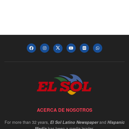
ACERCA DE NOSOTROS
For more than 32 years,
El Sol Latino Newspaper
and
Hispanic
Media
has been a media leader.