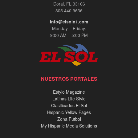
Doral, FL 33166
305.440.9636
info@elsoln1.com
Monday – Friday:
9:00 AM – 5:00 PM
NUESTROS PORTALES
Estylo Magazine
Latinas Life Style
Clasificados El Sol
Hispanic Yellow Pages
Zona Fútbol
My Hispanic Media Solutions