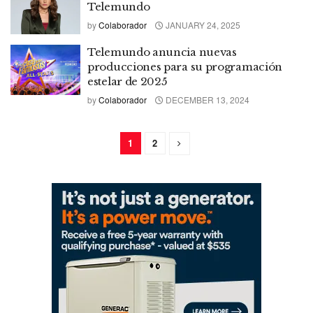
Telemundo
by
Colaborador
JANUARY 24, 2025
Telemundo anuncia nuevas
producciones para su programación
estelar de 2025
by
Colaborador
DECEMBER 13, 2024
1
2