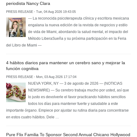
periodista Nancy Clara
PRESS RELEASE - Tue, 04 Aug 2026 19:43:05
— La reconocida psicoterapeuta clínica y escritora mexicana
engalana la nueva edición de la revista de negocios y estilo
de vida de Miami, abordando la salud mental, el impacto del
Método LiberaSueña y su próxima participación en la Feria
del Libro de Miami —
4 hábitos diarios para mantener un cerebro sano y mejorar la
función cognitiva
PRESS RELEASE - Mon, 03 Aug 2026 17:17:04
NUEVA YORK, NY — 3 de agosto de 2026 — (NOTICIAS
NEWSWIRE) — Su cerebro trabaja mucho por usted, así que
lo justo es devolverle el favor practicando hábitos sencillos
todos los días para mantener fuerte y saludable a este
importante órgano. Empiece por ajustar su rutina diaria para concentrarse
en estos cuatro hábitos. Dele …
Pure Flix Familia To Sponsor Second Annual Chicano Hollywood