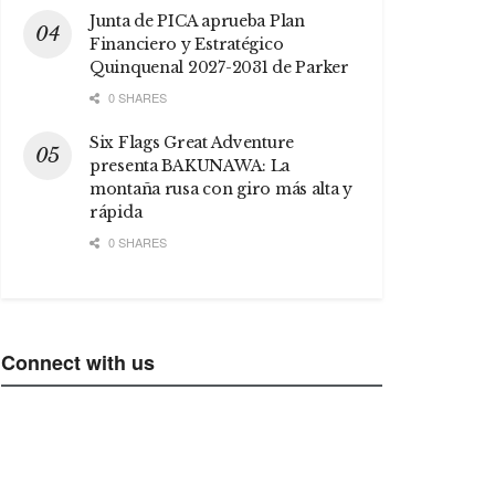
Junta de PICA aprueba Plan
Financiero y Estratégico
Quinquenal 2027-2031 de Parker
0 SHARES
Six Flags Great Adventure
presenta BAKUNAWA: La
montaña rusa con giro más alta y
rápida
0 SHARES
Connect with us