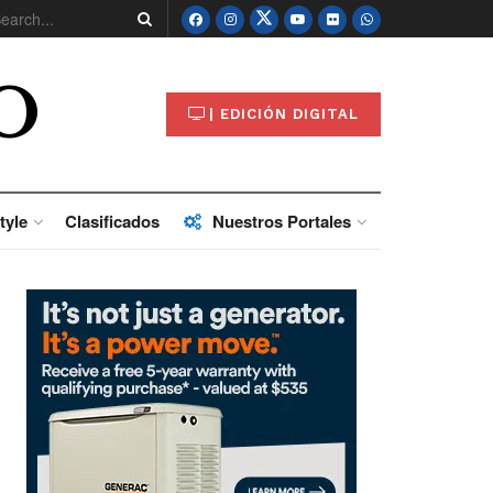
O
| EDICIÓN DIGITAL
tyle
Clasificados
Nuestros Portales