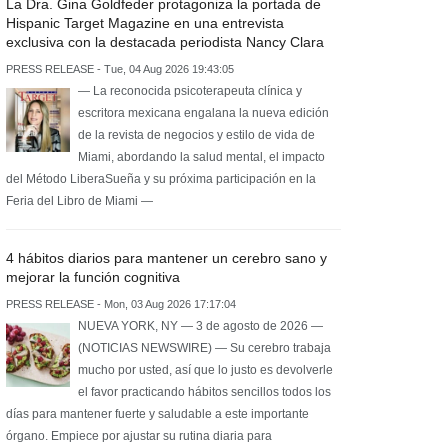
La Dra. Gina Goldfeder protagoniza la portada de
Hispanic Target Magazine en una entrevista
exclusiva con la destacada periodista Nancy Clara
PRESS RELEASE - Tue, 04 Aug 2026 19:43:05
— La reconocida psicoterapeuta clínica y
escritora mexicana engalana la nueva edición
de la revista de negocios y estilo de vida de
Miami, abordando la salud mental, el impacto
del Método LiberaSueña y su próxima participación en la
Feria del Libro de Miami —
4 hábitos diarios para mantener un cerebro sano y
mejorar la función cognitiva
PRESS RELEASE - Mon, 03 Aug 2026 17:17:04
NUEVA YORK, NY — 3 de agosto de 2026 —
(NOTICIAS NEWSWIRE) — Su cerebro trabaja
mucho por usted, así que lo justo es devolverle
el favor practicando hábitos sencillos todos los
días para mantener fuerte y saludable a este importante
órgano. Empiece por ajustar su rutina diaria para