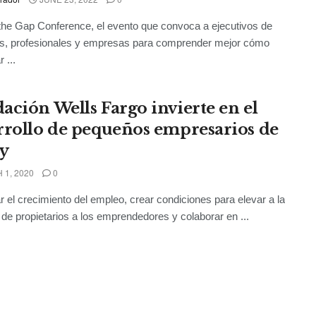
the Gap Conference, el evento que convoca a ejecutivos de
as, profesionales y empresas para comprender mejor cómo
 ...
ación Wells Fargo invierte en el
rrollo de pequeños empresarios de
ly
1, 2020
0
r el crecimiento del empleo, crear condiciones para elevar a la
 de propietarios a los emprendedores y colaborar en ...