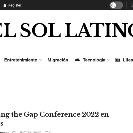
Register
EL SOL LATIN
Entretenimiento
Migración
Tecnología
Lifes
ing the Gap Conference 2022 en
s
rador
JUNE 23, 2022
0