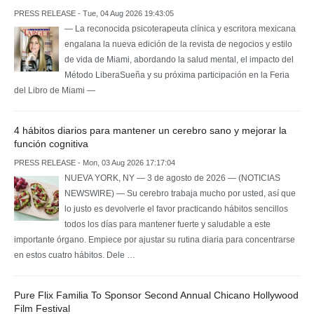
PRESS RELEASE - Tue, 04 Aug 2026 19:43:05
— La reconocida psicoterapeuta clínica y escritora mexicana
engalana la nueva edición de la revista de negocios y estilo
de vida de Miami, abordando la salud mental, el impacto del
Método LiberaSueña y su próxima participación en la Feria
del Libro de Miami —
4 hábitos diarios para mantener un cerebro sano y mejorar la
función cognitiva
PRESS RELEASE - Mon, 03 Aug 2026 17:17:04
NUEVA YORK, NY — 3 de agosto de 2026 — (NOTICIAS
NEWSWIRE) — Su cerebro trabaja mucho por usted, así que
lo justo es devolverle el favor practicando hábitos sencillos
todos los días para mantener fuerte y saludable a este
importante órgano. Empiece por ajustar su rutina diaria para concentrarse
en estos cuatro hábitos. Dele …
Pure Flix Familia To Sponsor Second Annual Chicano Hollywood
Film Festival