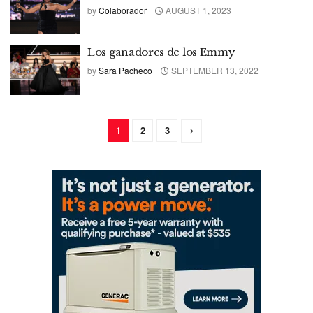
by
Colaborador
AUGUST 1, 2023
Los ganadores de los Emmy
by
Sara Pacheco
SEPTEMBER 13, 2022
1
2
3