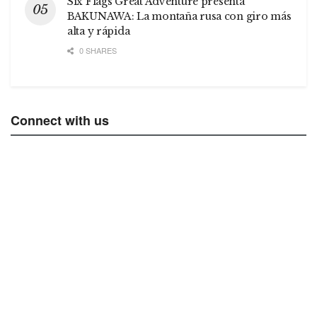
Six Flags Great Adventure presenta
BAKUNAWA: La montaña rusa con giro más
alta y rápida
0 SHARES
Connect with us