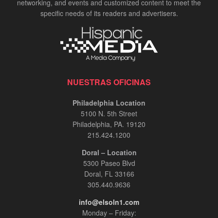
networking, and events and customized content to meet the
specific needs of its readers and advertisers.
NUESTRAS OFICINAS
Philadelphia Location
5100 N. 5th Street
Philadelphia, PA. 19120
215.424.1200
Doral – Location
5300 Paseo Blvd
Doral, FL 33166
305.440.9636
info@elsoln1.com
Monday – Friday: