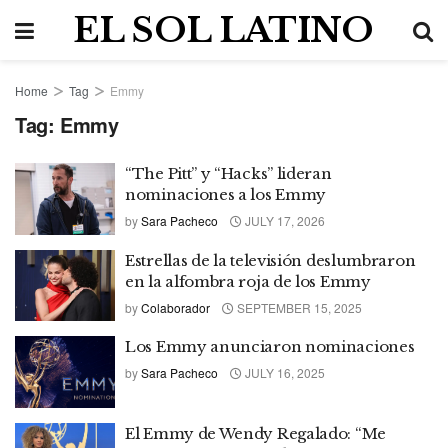
EL SOL LATINO
Home
Tag
Emmy
Tag:
Emmy
“The Pitt” y “Hacks” lideran
nominaciones a los Emmy
by
Sara Pacheco
JULY 17, 2026
Estrellas de la televisión deslumbraron
en la alfombra roja de los Emmy
by
Colaborador
SEPTEMBER 15, 2025
Los Emmy anunciaron nominaciones
by
Sara Pacheco
JULY 16, 2025
El Emmy de Wendy Regalado: “Me