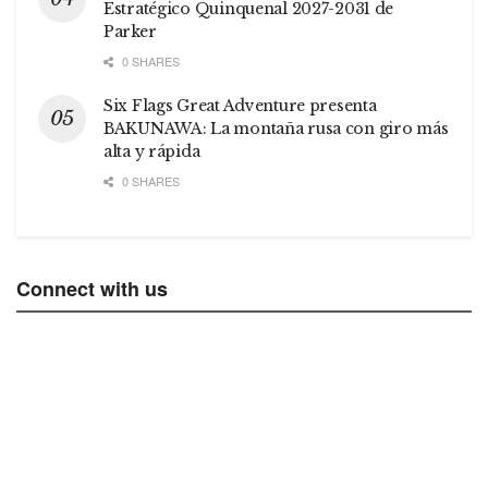
Estratégico Quinquenal 2027-2031 de
Parker
0 SHARES
Six Flags Great Adventure presenta
BAKUNAWA: La montaña rusa con giro más
alta y rápida
0 SHARES
Connect with us