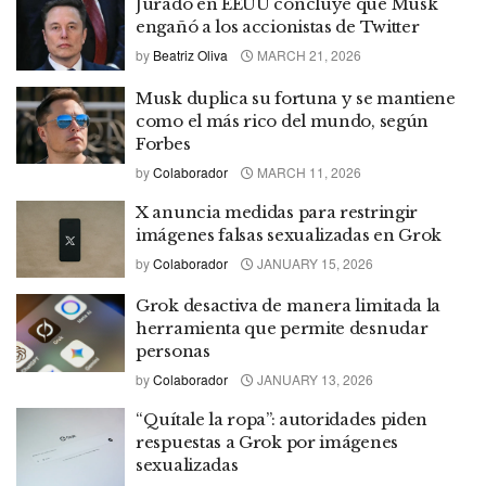
Jurado en EEUU concluye que Musk
engañó a los accionistas de Twitter
by
Beatriz Oliva
MARCH 21, 2026
Musk duplica su fortuna y se mantiene
como el más rico del mundo, según
Forbes
by
Colaborador
MARCH 11, 2026
X anuncia medidas para restringir
imágenes falsas sexualizadas en Grok
by
Colaborador
JANUARY 15, 2026
Grok desactiva de manera limitada la
herramienta que permite desnudar
personas
by
Colaborador
JANUARY 13, 2026
“Quítale la ropa”: autoridades piden
respuestas a Grok por imágenes
sexualizadas