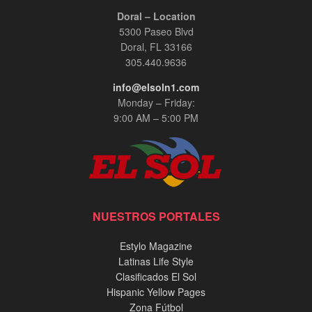
Doral – Location
5300 Paseo Blvd
Doral, FL 33166
305.440.9636
info@elsoln1.com
Monday – Friday:
9:00 AM – 5:00 PM
NUESTROS PORTALES
Estylo Magazine
Latinas Life Style
Clasificados El Sol
Hispanic Yellow Pages
Zona Fútbol