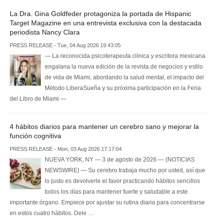
La Dra. Gina Goldfeder protagoniza la portada de Hispanic
Target Magazine en una entrevista exclusiva con la destacada
periodista Nancy Clara
PRESS RELEASE - Tue, 04 Aug 2026 19:43:05
— La reconocida psicoterapeuta clínica y escritora mexicana
engalana la nueva edición de la revista de negocios y estilo
de vida de Miami, abordando la salud mental, el impacto del
Método LiberaSueña y su próxima participación en la Feria
del Libro de Miami —
4 hábitos diarios para mantener un cerebro sano y mejorar la
función cognitiva
PRESS RELEASE - Mon, 03 Aug 2026 17:17:04
NUEVA YORK, NY — 3 de agosto de 2026 — (NOTICIAS
NEWSWIRE) — Su cerebro trabaja mucho por usted, así que
lo justo es devolverle el favor practicando hábitos sencillos
todos los días para mantener fuerte y saludable a este
importante órgano. Empiece por ajustar su rutina diaria para concentrarse
en estos cuatro hábitos. Dele …