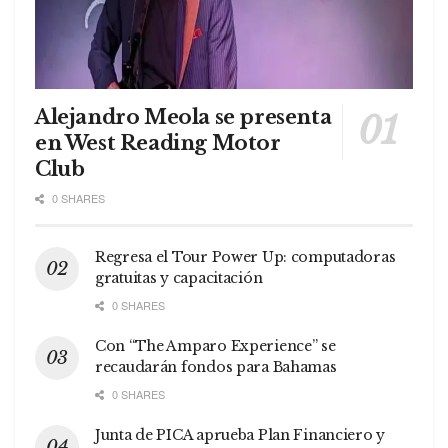
Alejandro Meola se presenta
en West Reading Motor
Club
0 SHARES
Regresa el Tour Power Up: computadoras
gratuitas y capacitación
0 SHARES
Con “The Amparo Experience” se
recaudarán fondos para Bahamas
0 SHARES
Junta de PICA aprueba Plan Financiero y