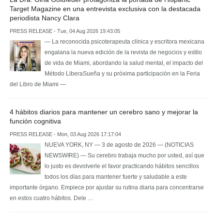
Target Magazine en una entrevista exclusiva con la destacada
periodista Nancy Clara
PRESS RELEASE - Tue, 04 Aug 2026 19:43:05
— La reconocida psicoterapeuta clínica y escritora mexicana
engalana la nueva edición de la revista de negocios y estilo
de vida de Miami, abordando la salud mental, el impacto del
Método LiberaSueña y su próxima participación en la Feria
del Libro de Miami —
4 hábitos diarios para mantener un cerebro sano y mejorar la
función cognitiva
PRESS RELEASE - Mon, 03 Aug 2026 17:17:04
NUEVA YORK, NY — 3 de agosto de 2026 — (NOTICIAS
NEWSWIRE) — Su cerebro trabaja mucho por usted, así que
lo justo es devolverle el favor practicando hábitos sencillos
todos los días para mantener fuerte y saludable a este
importante órgano. Empiece por ajustar su rutina diaria para concentrarse
en estos cuatro hábitos. Dele …