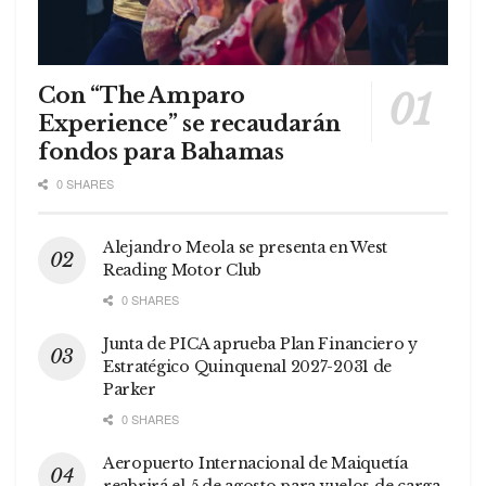
Con “The Amparo
Experience” se recaudarán
fondos para Bahamas
0 SHARES
Alejandro Meola se presenta en West
Reading Motor Club
0 SHARES
Junta de PICA aprueba Plan Financiero y
Estratégico Quinquenal 2027-2031 de
Parker
0 SHARES
Aeropuerto Internacional de Maiquetía
reabrirá el 5 de agosto para vuelos de carga