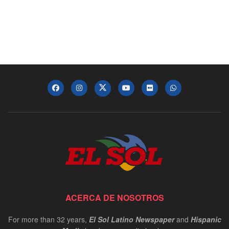
ACERCA DE NOSOTROS
For more than 32 years,
El Sol Latino Newspaper
and
Hispanic