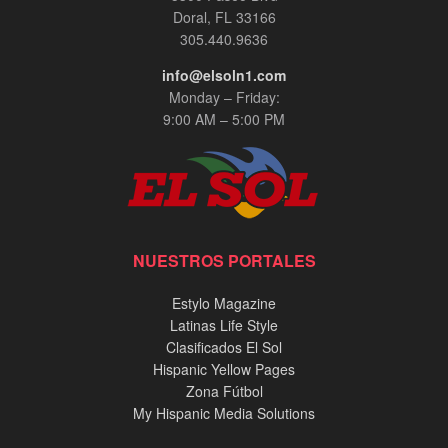
Doral, FL 33166
305.440.9636
info@elsoln1.com
Monday – Friday:
9:00 AM – 5:00 PM
NUESTROS PORTALES
Estylo Magazine
Latinas Life Style
Clasificados El Sol
Hispanic Yellow Pages
Zona Fútbol
My Hispanic Media Solutions