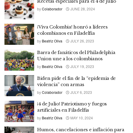
Recetas especiales para el 4 de julio
by
Colaborador
JUNE 28, 2024
¡Viva Colombia! honró a líderes
colombianos en Filadelfia
by
Beatriz Oliva
JULY 26, 2023
Barra de fanáticos del Philadelphia
Union une a los colombianos
by
Beatriz Oliva
JULY 19, 2023
Biden pide el fin de la “epidemia de
violencia” con armas
by
Colaborador
JULY 6, 2023
¡4 de Julio! Patriotismo y fuegos
artificiales en Filadelfia
by
Beatriz Oliva
MAY 10, 2024
Humos, cancelaciones e inflación para