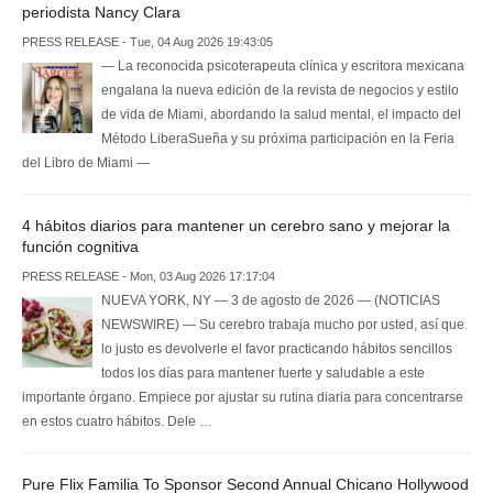
periodista Nancy Clara
PRESS RELEASE - Tue, 04 Aug 2026 19:43:05
— La reconocida psicoterapeuta clínica y escritora mexicana
engalana la nueva edición de la revista de negocios y estilo
de vida de Miami, abordando la salud mental, el impacto del
Método LiberaSueña y su próxima participación en la Feria
del Libro de Miami —
4 hábitos diarios para mantener un cerebro sano y mejorar la
función cognitiva
PRESS RELEASE - Mon, 03 Aug 2026 17:17:04
NUEVA YORK, NY — 3 de agosto de 2026 — (NOTICIAS
NEWSWIRE) — Su cerebro trabaja mucho por usted, así que
lo justo es devolverle el favor practicando hábitos sencillos
todos los días para mantener fuerte y saludable a este
importante órgano. Empiece por ajustar su rutina diaria para concentrarse
en estos cuatro hábitos. Dele …
Pure Flix Familia To Sponsor Second Annual Chicano Hollywood