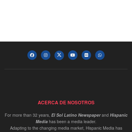
ACERCA DE NOSOTROS
For more than 32 years,
El Sol Latino Newspaper
and
Hispanic
Media
has been a media leader.
Adapting to the changing media market, Hispanic Media has