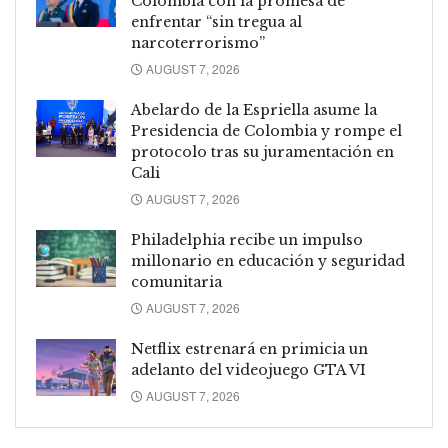
Colombia con la promesa de
enfrentar “sin tregua al
narcoterrorismo”
AUGUST 7, 2026
Abelardo de la Espriella asume la
Presidencia de Colombia y rompe el
protocolo tras su juramentación en
Cali
AUGUST 7, 2026
Philadelphia recibe un impulso
millonario en educación y seguridad
comunitaria
AUGUST 7, 2026
Netflix estrenará en primicia un
adelanto del videojuego GTA VI
AUGUST 7, 2026