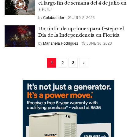
el largo fin de semana del 4 de julio en
EEUU
by
Colaborador
JULY 2, 2023
Un sinfín de opciones para festejar el
Día de la Independencia en Florida
by
Marianela Rodríguez
JUNE 30, 2023
1
2
3