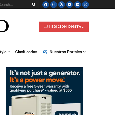
O
| EDICIÓN DIGITAL
tyle
Clasificados
Nuestros Portales