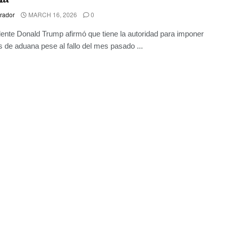
rador
MARCH 16, 2026
0
dente Donald Trump afirmó que tiene la autoridad para imponer
 de aduana pese al fallo del mes pasado ...