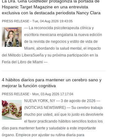
La Dra. Gina Goldfeder protagoniza la portada de
Hispanic Target Magazine en una entrevista
exclusiva con la destacada periodista Nancy Clara
PRESS RELEASE - Tue, 04 Aug 2026 19:43:05
— La reconocida psicoterapeuta clínica y
escritora mexicana engalana la nueva edición
de la revista de negocios y estilo de vida de
Miami, abordando la salud mental, el impacto
del Método LiberaSueña y su próxima participación en la
Feria del Libro de Miami —
4 hábitos diarios para mantener un cerebro sano y
mejorar la función cognitiva
PRESS RELEASE - Mon, 03 Aug 2026 17:17:04
NUEVA YORK, NY — 3 de agosto de 2026 —
(NOTICIAS NEWSWIRE) — Su cerebro trabaja
mucho por usted, así que lo justo es devolverle
el favor practicando hábitos sencillos todos los
días para mantener fuerte y saludable a este importante
órgano. Empiece por ajustar su rutina diaria para