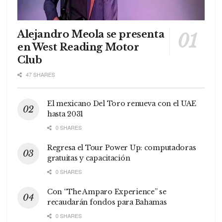
Alejandro Meola se presenta
en West Reading Motor
Club
47 SHARES
El mexicano Del Toro renueva con el UAE
hasta 2031
0 SHARES
Regresa el Tour Power Up: computadoras
gratuitas y capacitación
0 SHARES
Con “The Amparo Experience” se
recaudarán fondos para Bahamas
0 SHARES