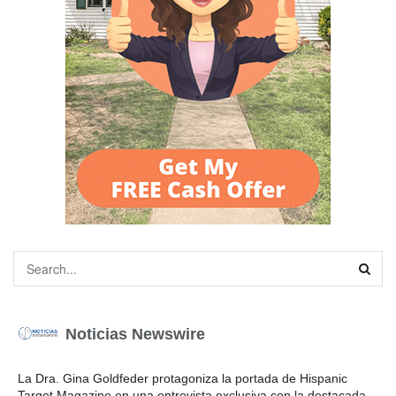
Noticias Newswire
La Dra. Gina Goldfeder protagoniza la portada de Hispanic
Target Magazine en una entrevista exclusiva con la destacada