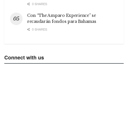
0 SHARES
Con “The Amparo Experience” se
recaudarán fondos para Bahamas
0 SHARES
Connect with us