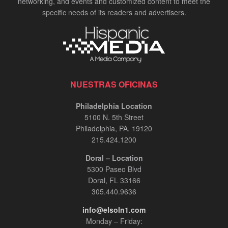
networking, and events and customized content to meet the
specific needs of its readers and advertisers.
NUESTRAS OFICINAS
Philadelphia Location
5100 N. 5th Street
Philadelphia, PA. 19120
215.424.1200
Doral – Location
5300 Paseo Blvd
Doral, FL 33166
305.440.9636
info@elsoln1.com
Monday – Friday: