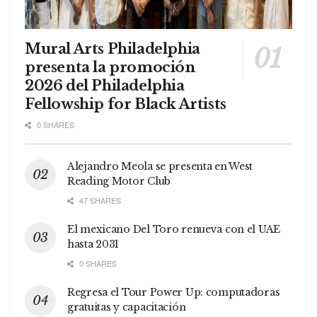
Mural Arts Philadelphia
presenta la promoción
2026 del Philadelphia
Fellowship for Black Artists
0 SHARES
Alejandro Meola se presenta en West
Reading Motor Club
47 SHARES
El mexicano Del Toro renueva con el UAE
hasta 2031
0 SHARES
Regresa el Tour Power Up: computadoras
gratuitas y capacitación