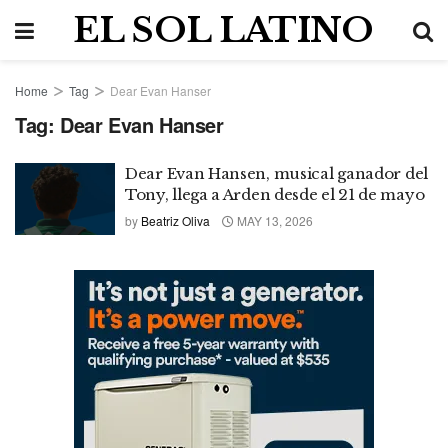
EL SOL LATINO
Home
Tag
Dear Evan Hanser
Tag:
Dear Evan Hanser
Dear Evan Hansen, musical ganador del
Tony, llega a Arden desde el 21 de mayo
by
Beatriz Oliva
MAY 13, 2026