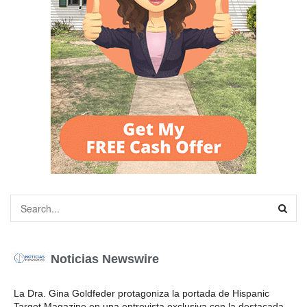
Noticias Newswire
La Dra. Gina Goldfeder protagoniza la portada de Hispanic
Target Magazine en una entrevista exclusiva con la destacada