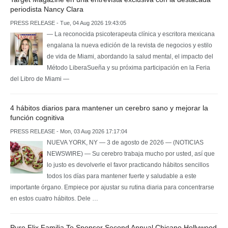
periodista Nancy Clara
PRESS RELEASE - Tue, 04 Aug 2026 19:43:05
— La reconocida psicoterapeuta clínica y escritora mexicana
engalana la nueva edición de la revista de negocios y estilo
de vida de Miami, abordando la salud mental, el impacto del
Método LiberaSueña y su próxima participación en la Feria
del Libro de Miami —
4 hábitos diarios para mantener un cerebro sano y mejorar la
función cognitiva
PRESS RELEASE - Mon, 03 Aug 2026 17:17:04
NUEVA YORK, NY — 3 de agosto de 2026 — (NOTICIAS
NEWSWIRE) — Su cerebro trabaja mucho por usted, así que
lo justo es devolverle el favor practicando hábitos sencillos
todos los días para mantener fuerte y saludable a este
importante órgano. Empiece por ajustar su rutina diaria para concentrarse
en estos cuatro hábitos. Dele …
Pure Flix Familia To Sponsor Second Annual Chicano Hollywood