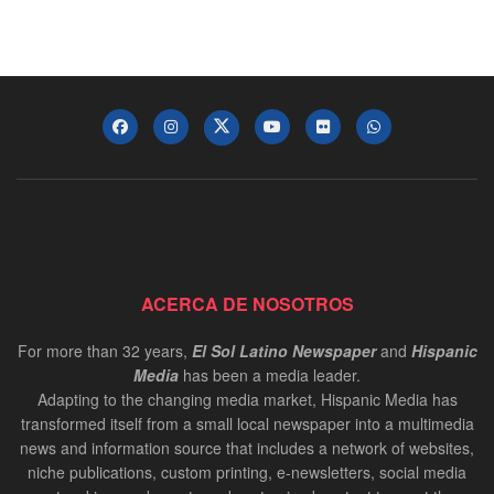
ACERCA DE NOSOTROS
For more than 32 years,
El Sol Latino Newspaper
and
Hispanic
Media
has been a media leader.
Adapting to the changing media market, Hispanic Media has
transformed itself from a small local newspaper into a multimedia
news and information source that includes a network of websites,
niche publications, custom printing, e-newsletters, social media