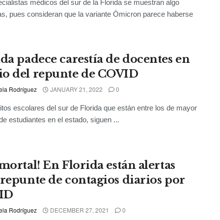
cialistas médicos del sur de la Florida se muestran algo
as, pues consideran que la variante Ómicron parece haberse
ida padece carestía de docentes en
o del repunte de COVID
ela Rodríguez
JANUARY 21, 2022
0
ritos escolares del sur de Florida que están entre los de mayor
e estudiantes en el estado, siguen ...
mortal! En Florida están alertas
 repunte de contagios diarios por
ID
ela Rodríguez
DECEMBER 27, 2021
0