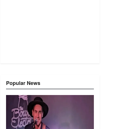
Popular News