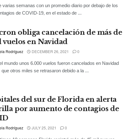
 varias semanas con un promedio diario por debajo de los
ntagios de COVID-19, en el estado de ...
ron obliga cancelación de más de
l vuelos en Navidad
ela Rodríguez
DECEMBER 26, 2021
0
el mundo unos 6.000 vuelos fueron cancelados en Navidad
 que otros miles se retrasaron debido a la ...
tales del sur de Florida en alerta
illa por aumento de contagios de
ID
ela Rodríguez
JULY 25, 2021
0