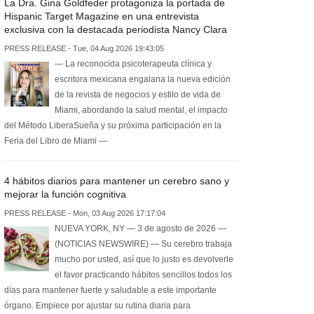
La Dra. Gina Goldfeder protagoniza la portada de
Hispanic Target Magazine en una entrevista
exclusiva con la destacada periodista Nancy Clara
PRESS RELEASE - Tue, 04 Aug 2026 19:43:05
— La reconocida psicoterapeuta clínica y
escritora mexicana engalana la nueva edición
de la revista de negocios y estilo de vida de
Miami, abordando la salud mental, el impacto
del Método LiberaSueña y su próxima participación en la
Feria del Libro de Miami —
4 hábitos diarios para mantener un cerebro sano y
mejorar la función cognitiva
PRESS RELEASE - Mon, 03 Aug 2026 17:17:04
NUEVA YORK, NY — 3 de agosto de 2026 —
(NOTICIAS NEWSWIRE) — Su cerebro trabaja
mucho por usted, así que lo justo es devolverle
el favor practicando hábitos sencillos todos los
días para mantener fuerte y saludable a este importante
órgano. Empiece por ajustar su rutina diaria para