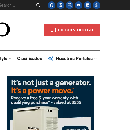
O
| EDICIÓN DIGITAL
tyle
Clasificados
Nuestros Portales