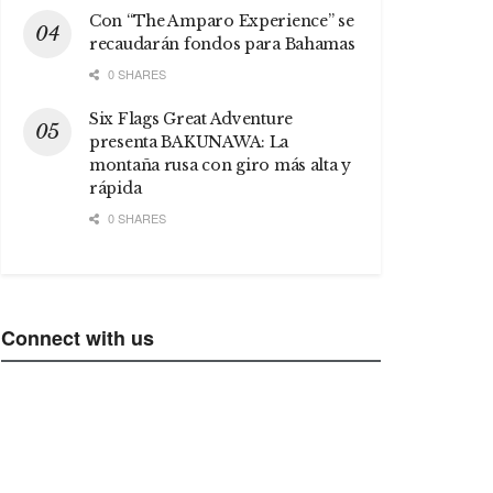
Con “The Amparo Experience” se
recaudarán fondos para Bahamas
0 SHARES
Six Flags Great Adventure
presenta BAKUNAWA: La
montaña rusa con giro más alta y
rápida
0 SHARES
Connect with us