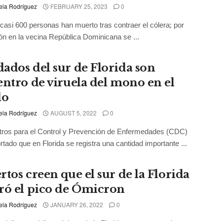
ela Rodríguez
FEBRUARY 25, 2023
0
 casi 600 personas han muerto tras contraer el cólera; por
ón en la vecina República Dominicana se ...
ados del sur de Florida son
entro de viruela del mono en el
do
ela Rodríguez
AUGUST 5, 2022
0
tros para el Control y Prevención de Enfermedades (CDC)
rtado que en Florida se registra una cantidad importante ...
rtos creen que el sur de la Florida
ró el pico de Ómicron
ela Rodríguez
JANUARY 26, 2022
0