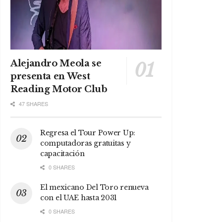
Alejandro Meola se
presenta en West
Reading Motor Club
47 SHARES
Regresa el Tour Power Up:
computadoras gratuitas y
capacitación
0 SHARES
El mexicano Del Toro renueva
con el UAE hasta 2031
0 SHARES