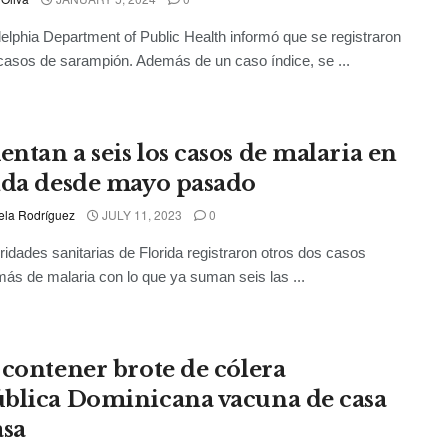
delphia Department of Public Health informó que se registraron
asos de sarampión. Además de un caso índice, se ...
ntan a seis los casos de malaria en
ida desde mayo pasado
ela Rodríguez
JULY 11, 2023
0
ridades sanitarias de Florida registraron otros dos casos
más de malaria con lo que ya suman seis las ...
 contener brote de cólera
blica Dominicana vacuna de casa
asa