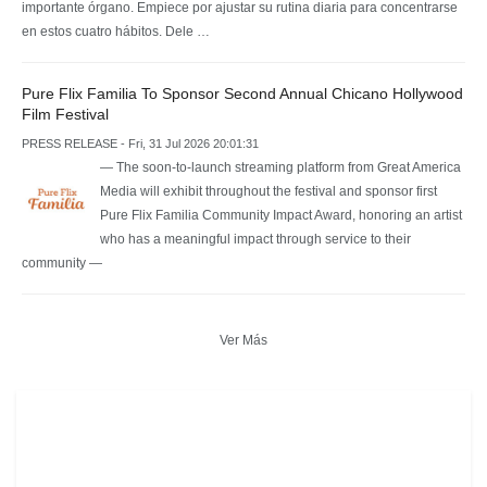
importante órgano. Empiece por ajustar su rutina diaria para concentrarse
en estos cuatro hábitos. Dele …
Pure Flix Familia To Sponsor Second Annual Chicano Hollywood
Film Festival
PRESS RELEASE - Fri, 31 Jul 2026 20:01:31
— The soon-to-launch streaming platform from Great America
Media will exhibit throughout the festival and sponsor first
Pure Flix Familia Community Impact Award, honoring an artist
who has a meaningful impact through service to their
community —
Ver Más