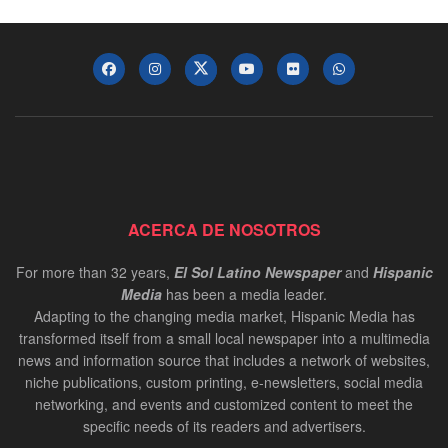
ACERCA DE NOSOTROS
For more than 32 years,
El Sol Latino Newspaper
and
Hispanic
Media
has been a media leader.
Adapting to the changing media market, Hispanic Media has
transformed itself from a small local newspaper into a multimedia
news and information source that includes a network of websites,
niche publications, custom printing, e-newsletters, social media
networking, and events and customized content to meet the
specific needs of its readers and advertisers.