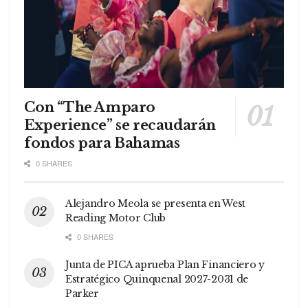
Con “The Amparo
Experience” se recaudarán
fondos para Bahamas
0 SHARES
Alejandro Meola se presenta en West
Reading Motor Club
0 SHARES
Junta de PICA aprueba Plan Financiero y
Estratégico Quinquenal 2027-2031 de
Parker