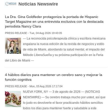
Noticias Newswire
La Dra. Gina Goldfeder protagoniza la portada de Hispanic
Target Magazine en una entrevista exclusiva con la destacada
periodista Nancy Clara
PRESS RELEASE - Tue, 04 Aug 2026 19:43:05
— La reconocida psicoterapeuta clínica y escritora mexicana
engalana la nueva edición de la revista de negocios y estilo
de vida de Miami, abordando la salud mental, el impacto del
Método LiberaSueña y su próxima participación en la Feria
del Libro de Miami —
4 hábitos diarios para mantener un cerebro sano y mejorar la
función cognitiva
PRESS RELEASE - Mon, 03 Aug 2026 17:17:04
NUEVA YORK, NY — 3 de agosto de 2026 — (NOTICIAS
NEWSWIRE) — Su cerebro trabaja mucho por usted, así que
lo justo es devolverle el favor practicando hábitos sencillos
todos los días para mantener fuerte y saludable a este