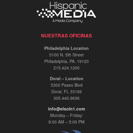
NUESTRAS OFICINAS
Philadelphia Location
5100 N. 5th Street
Philadelphia, PA. 19120
215.424.1200
Doral – Location
5300 Paseo Blvd
Doral, FL 33166
305.440.9636
info@elsoln1.com
Monday – Friday:
9:00 AM – 5:00 PM