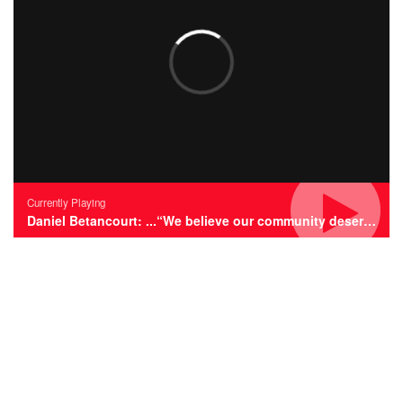
Currently Playing
Daniel Betancourt: ...“We believe our community deserves the best”...