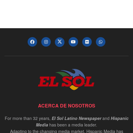
ACERCA DE NOSOTROS
For more than 32 years,
El Sol Latino Newspaper
and
Hispanic
Media
has been a media leader.
Adapting to the changing media market, Hispanic Media has