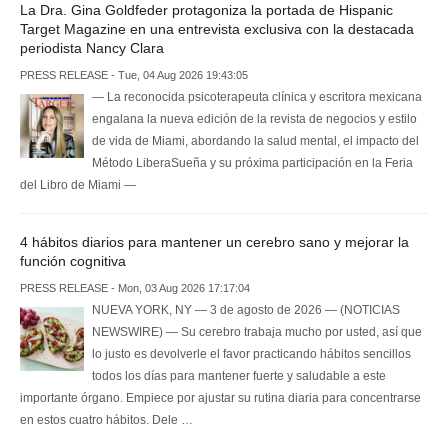
La Dra. Gina Goldfeder protagoniza la portada de Hispanic
Target Magazine en una entrevista exclusiva con la destacada
periodista Nancy Clara
PRESS RELEASE - Tue, 04 Aug 2026 19:43:05
— La reconocida psicoterapeuta clínica y escritora mexicana
engalana la nueva edición de la revista de negocios y estilo
de vida de Miami, abordando la salud mental, el impacto del
Método LiberaSueña y su próxima participación en la Feria
del Libro de Miami —
4 hábitos diarios para mantener un cerebro sano y mejorar la
función cognitiva
PRESS RELEASE - Mon, 03 Aug 2026 17:17:04
NUEVA YORK, NY — 3 de agosto de 2026 — (NOTICIAS
NEWSWIRE) — Su cerebro trabaja mucho por usted, así que
lo justo es devolverle el favor practicando hábitos sencillos
todos los días para mantener fuerte y saludable a este
importante órgano. Empiece por ajustar su rutina diaria para concentrarse
en estos cuatro hábitos. Dele …