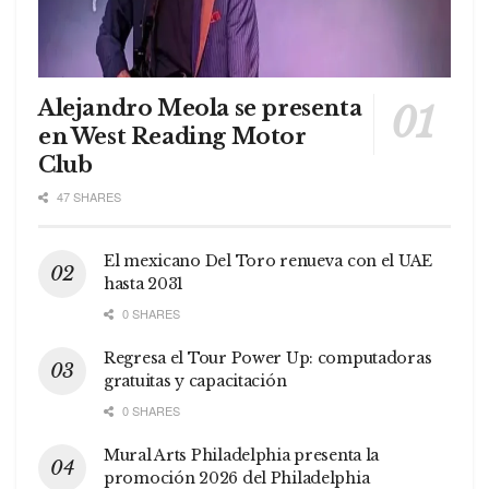
Alejandro Meola se presenta
en West Reading Motor
Club
47 SHARES
El mexicano Del Toro renueva con el UAE
hasta 2031
0 SHARES
Regresa el Tour Power Up: computadoras
gratuitas y capacitación
0 SHARES
Mural Arts Philadelphia presenta la
promoción 2026 del Philadelphia