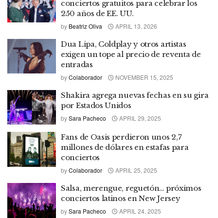
conciertos gratuitos para celebrar los
250 años de EE. UU.
by
Beatriz Oliva
APRIL 13, 2026
Dua Lipa, Coldplay y otros artistas
exigen un tope al precio de reventa de
entradas
by
Colaborador
NOVEMBER 15, 2025
Shakira agrega nuevas fechas en su gira
por Estados Unidos
by
Sara Pacheco
APRIL 29, 2025
Fans de Oasis perdieron unos 2,7
millones de dólares en estafas para
conciertos
by
Colaborador
APRIL 25, 2025
Salsa, merengue, reguetón… próximos
conciertos latinos en New Jersey
by
Sara Pacheco
APRIL 24, 2025