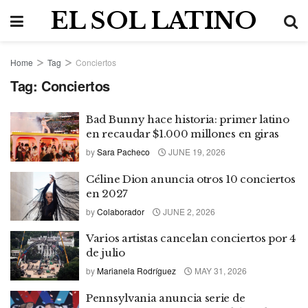
EL SOL LATINO
Home
Tag
Conciertos
Tag:
Conciertos
Bad Bunny hace historia: primer latino
en recaudar $1.000 millones en giras
by
Sara Pacheco
JUNE 19, 2026
Céline Dion anuncia otros 10 conciertos
en 2027
by
Colaborador
JUNE 2, 2026
Varios artistas cancelan conciertos por 4
de julio
by
Marianela Rodríguez
MAY 31, 2026
Pennsylvania anuncia serie de