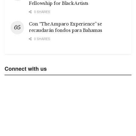
Fellowship for Black Artists
0 SHARES
Con “The Amparo Experience” se
recaudarán fondos para Bahamas
0 SHARES
Connect with us