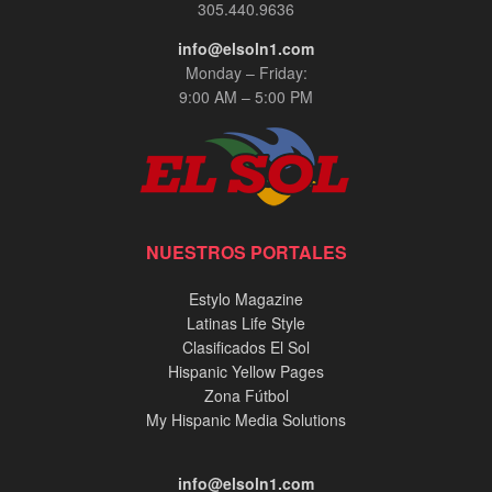
305.440.9636
info@elsoln1.com
Monday – Friday:
9:00 AM – 5:00 PM
NUESTROS PORTALES
Estylo Magazine
Latinas Life Style
Clasificados El Sol
Hispanic Yellow Pages
Zona Fútbol
My Hispanic Media Solutions
info@elsoln1.com