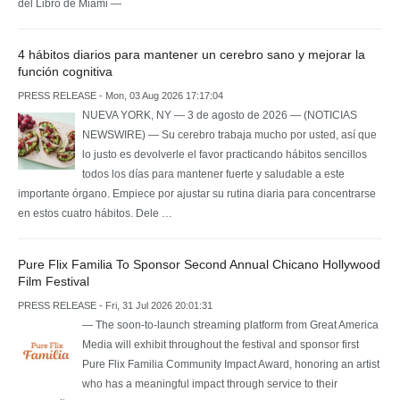
del Libro de Miami —
4 hábitos diarios para mantener un cerebro sano y mejorar la
función cognitiva
PRESS RELEASE - Mon, 03 Aug 2026 17:17:04
NUEVA YORK, NY — 3 de agosto de 2026 — (NOTICIAS
NEWSWIRE) — Su cerebro trabaja mucho por usted, así que
lo justo es devolverle el favor practicando hábitos sencillos
todos los días para mantener fuerte y saludable a este
importante órgano. Empiece por ajustar su rutina diaria para concentrarse
en estos cuatro hábitos. Dele …
Pure Flix Familia To Sponsor Second Annual Chicano Hollywood
Film Festival
PRESS RELEASE - Fri, 31 Jul 2026 20:01:31
— The soon-to-launch streaming platform from Great America
Media will exhibit throughout the festival and sponsor first
Pure Flix Familia Community Impact Award, honoring an artist
who has a meaningful impact through service to their