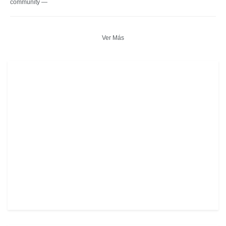
community —
Ver Más