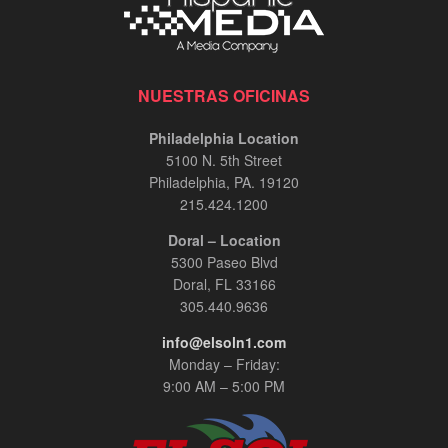
NUESTRAS OFICINAS
Philadelphia Location
5100 N. 5th Street
Philadelphia, PA. 19120
215.424.1200
Doral – Location
5300 Paseo Blvd
Doral, FL 33166
305.440.9636
info@elsoln1.com
Monday – Friday:
9:00 AM – 5:00 PM