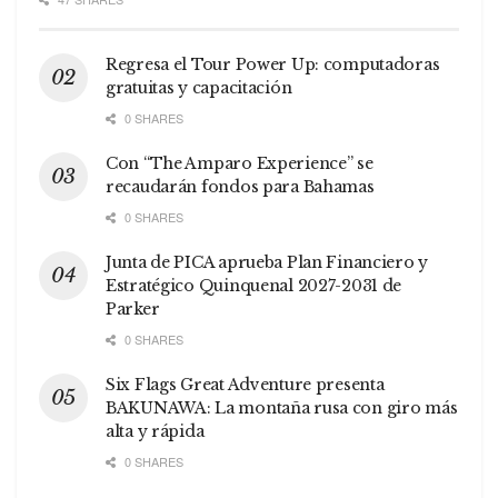
Regresa el Tour Power Up: computadoras
gratuitas y capacitación
0 SHARES
Con “The Amparo Experience” se
recaudarán fondos para Bahamas
0 SHARES
Junta de PICA aprueba Plan Financiero y
Estratégico Quinquenal 2027-2031 de
Parker
0 SHARES
Six Flags Great Adventure presenta
BAKUNAWA: La montaña rusa con giro más
alta y rápida
0 SHARES