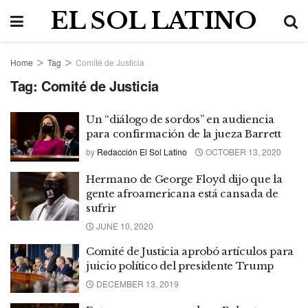
EL SOL LATINO
Home
Tag
Comité de Justicia
Tag:
Comité de Justicia
Un “diálogo de sordos” en audiencia
para confirmación de la jueza Barrett
by
Redacción El Sol Latino
OCTOBER 13, 2020
Hermano de George Floyd dijo que la
gente afroamericana está cansada de
sufrir
JUNE 10, 2020
Comité de Justicia aprobó artículos para
juicio político del presidente Trump
DECEMBER 13, 2019