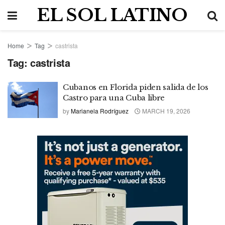
EL SOL LATINO
Home
Tag
castrista
Tag:
castrista
Cubanos en Florida piden salida de los
Castro para una Cuba libre
by
Marianela Rodríguez
MARCH 19, 2026