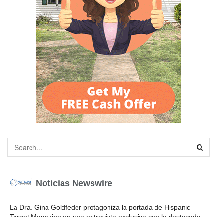
Noticias Newswire
La Dra. Gina Goldfeder protagoniza la portada de Hispanic
Target Magazine en una entrevista exclusiva con la destacada