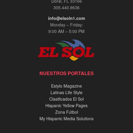
Doral, FL 33166
305.440.9636
info@elsoln1.com
Monday – Friday:
9:00 AM – 5:00 PM
NUESTROS PORTALES
Estylo Magazine
Latinas Life Style
Clasificados El Sol
Hispanic Yellow Pages
Zona Fútbol
My Hispanic Media Solutions