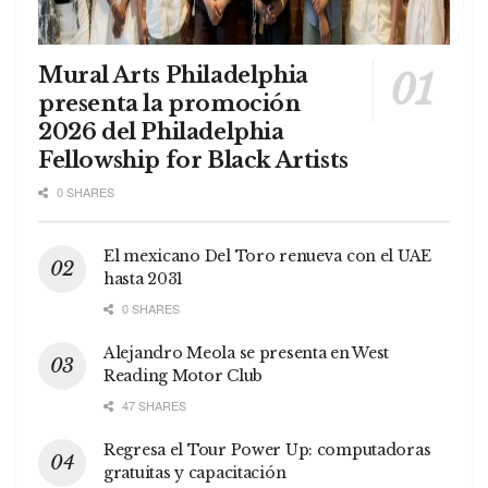
Mural Arts Philadelphia
presenta la promoción
2026 del Philadelphia
Fellowship for Black Artists
0 SHARES
El mexicano Del Toro renueva con el UAE
hasta 2031
0 SHARES
Alejandro Meola se presenta en West
Reading Motor Club
47 SHARES
Regresa el Tour Power Up: computadoras
gratuitas y capacitación