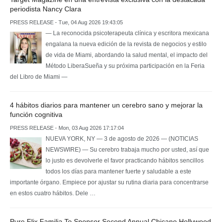
periodista Nancy Clara
PRESS RELEASE - Tue, 04 Aug 2026 19:43:05
— La reconocida psicoterapeuta clínica y escritora mexicana
engalana la nueva edición de la revista de negocios y estilo
de vida de Miami, abordando la salud mental, el impacto del
Método LiberaSueña y su próxima participación en la Feria
del Libro de Miami —
4 hábitos diarios para mantener un cerebro sano y mejorar la
función cognitiva
PRESS RELEASE - Mon, 03 Aug 2026 17:17:04
NUEVA YORK, NY — 3 de agosto de 2026 — (NOTICIAS
NEWSWIRE) — Su cerebro trabaja mucho por usted, así que
lo justo es devolverle el favor practicando hábitos sencillos
todos los días para mantener fuerte y saludable a este
importante órgano. Empiece por ajustar su rutina diaria para concentrarse
en estos cuatro hábitos. Dele …
Pure Flix Familia To Sponsor Second Annual Chicano Hollywood