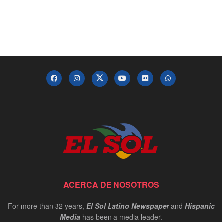
ACERCA DE NOSOTROS
For more than 32 years,
El Sol Latino Newspaper
and
Hispanic
Media
has been a media leader.