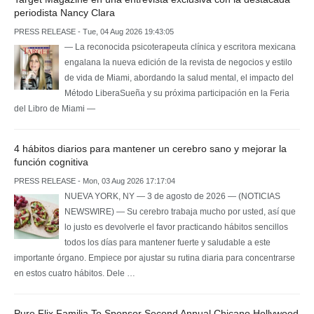
periodista Nancy Clara
PRESS RELEASE - Tue, 04 Aug 2026 19:43:05
— La reconocida psicoterapeuta clínica y escritora mexicana
engalana la nueva edición de la revista de negocios y estilo
de vida de Miami, abordando la salud mental, el impacto del
Método LiberaSueña y su próxima participación en la Feria
del Libro de Miami —
4 hábitos diarios para mantener un cerebro sano y mejorar la
función cognitiva
PRESS RELEASE - Mon, 03 Aug 2026 17:17:04
NUEVA YORK, NY — 3 de agosto de 2026 — (NOTICIAS
NEWSWIRE) — Su cerebro trabaja mucho por usted, así que
lo justo es devolverle el favor practicando hábitos sencillos
todos los días para mantener fuerte y saludable a este
importante órgano. Empiece por ajustar su rutina diaria para concentrarse
en estos cuatro hábitos. Dele …
Pure Flix Familia To Sponsor Second Annual Chicano Hollywood