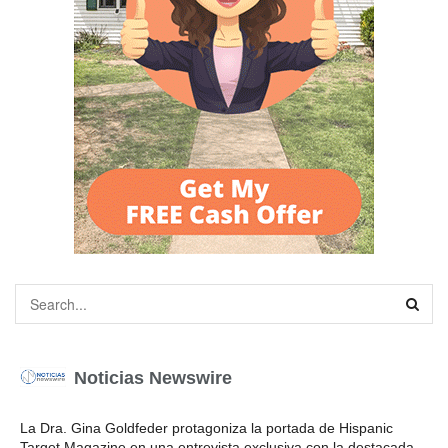
Noticias Newswire
La Dra. Gina Goldfeder protagoniza la portada de Hispanic
Target Magazine en una entrevista exclusiva con la destacada