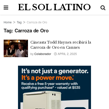
EL SOL LATINO
Home
Tag
Carroza de Oro
Tag:
Carroza de Oro
Cineasta Todd Haynes recibirá la
Carroza de Oro en Cannes
by
Colaborador
APRIL 2, 2025