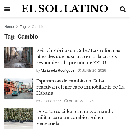
EL SOL LATINO
Home
Tag
Cambio
Tag:
Cambio
¿Giro histórico en Cuba? Las reformas
liberales que buscan frenar la crisis y
responder a la presión de EEUU
by
Marianela Rodríguez
JUNE 20, 2026
Esperanzas de cambio en Cuba
reactivan el mercado inmobiliario de La
Habana
by
Colaborador
APRIL 27, 2026
Desertores piden un nuevo mando
militar para un cambio real en
Venezuela