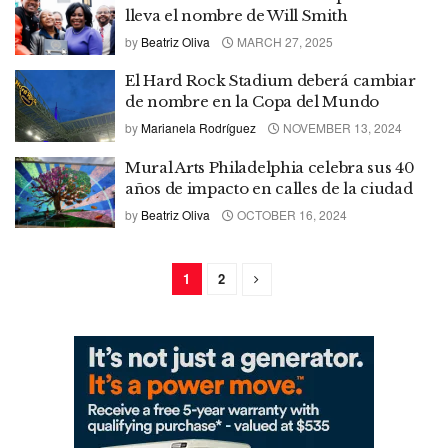
lleva el nombre de Will Smith
by
Beatriz Oliva
MARCH 27, 2025
El Hard Rock Stadium deberá cambiar
de nombre en la Copa del Mundo
by
Marianela Rodríguez
NOVEMBER 13, 2024
Mural Arts Philadelphia celebra sus 40
años de impacto en calles de la ciudad
by
Beatriz Oliva
OCTOBER 16, 2024
1
2