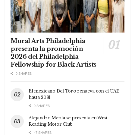
Mural Arts Philadelphia
presenta la promoción
2026 del Philadelphia
Fellowship for Black Artists
0 SHARES
El mexicano Del Toro renueva con el UAE
hasta 2031
0 SHARES
Alejandro Meola se presenta en West
Reading Motor Club
47 SHARES