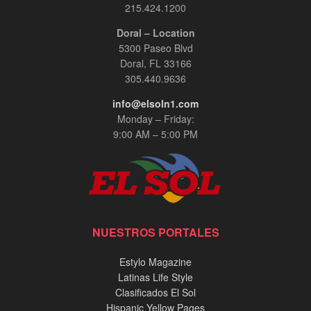
215.424.1200
Doral – Location
5300 Paseo Blvd
Doral, FL 33166
305.440.9636
info@elsoln1.com
Monday – Friday:
9:00 AM – 5:00 PM
NUESTROS PORTALES
Estylo Magazine
Latinas Life Style
Clasificados El Sol
Hispanic Yellow Pages