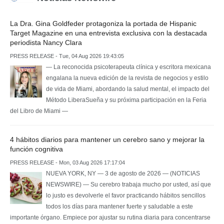
La Dra. Gina Goldfeder protagoniza la portada de Hispanic
Target Magazine en una entrevista exclusiva con la destacada
periodista Nancy Clara
PRESS RELEASE - Tue, 04 Aug 2026 19:43:05
— La reconocida psicoterapeuta clínica y escritora mexicana
engalana la nueva edición de la revista de negocios y estilo
de vida de Miami, abordando la salud mental, el impacto del
Método LiberaSueña y su próxima participación en la Feria
del Libro de Miami —
4 hábitos diarios para mantener un cerebro sano y mejorar la
función cognitiva
PRESS RELEASE - Mon, 03 Aug 2026 17:17:04
NUEVA YORK, NY — 3 de agosto de 2026 — (NOTICIAS
NEWSWIRE) — Su cerebro trabaja mucho por usted, así que
lo justo es devolverle el favor practicando hábitos sencillos
todos los días para mantener fuerte y saludable a este
importante órgano. Empiece por ajustar su rutina diaria para concentrarse