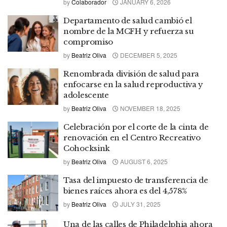
by
Colaborador
JANUARY 6, 2026
Departamento de salud cambió el
nombre de la MCFH y refuerza su
compromiso
by
Beatriz Oliva
DECEMBER 5, 2025
Renombrada división de salud para
enfocarse en la salud reproductiva y
adolescente
by
Beatriz Oliva
NOVEMBER 18, 2025
Celebración por el corte de la cinta de
renovación en el Centro Recreativo
Cohocksink
by
Beatriz Oliva
AUGUST 6, 2025
Tasa del impuesto de transferencia de
bienes raíces ahora es del 4,578%
by
Beatriz Oliva
JULY 31, 2025
Una de las calles de Philadelphia ahora