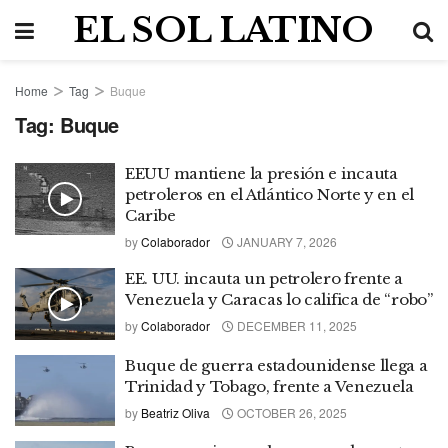
EL SOL LATINO
Home
Tag
Buque
Tag:
Buque
EEUU mantiene la presión e incauta
petroleros en el Atlántico Norte y en el
Caribe
by
Colaborador
JANUARY 7, 2026
EE. UU. incauta un petrolero frente a
Venezuela y Caracas lo califica de “robo”
by
Colaborador
DECEMBER 11, 2025
Buque de guerra estadounidense llega a
Trinidad y Tobago, frente a Venezuela
by
Beatriz Oliva
OCTOBER 26, 2025