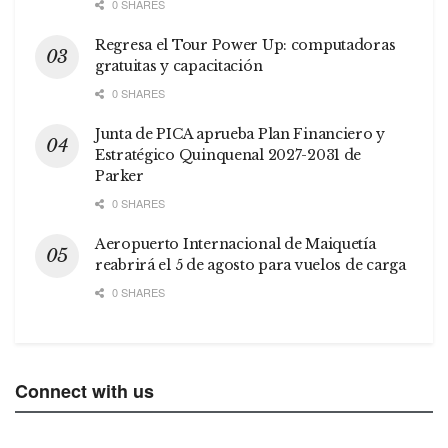
0 SHARES
Regresa el Tour Power Up: computadoras
gratuitas y capacitación
0 SHARES
Junta de PICA aprueba Plan Financiero y
Estratégico Quinquenal 2027-2031 de
Parker
0 SHARES
Aeropuerto Internacional de Maiquetía
reabrirá el 5 de agosto para vuelos de carga
0 SHARES
Connect with us