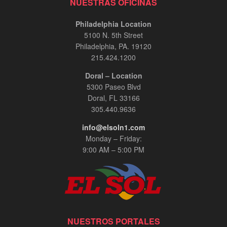
NUESTRAS OFICINAS
Philadelphia Location
5100 N. 5th Street
Philadelphia, PA. 19120
215.424.1200
Doral – Location
5300 Paseo Blvd
Doral, FL 33166
305.440.9636
info@elsoln1.com
Monday – Friday:
9:00 AM – 5:00 PM
NUESTROS PORTALES