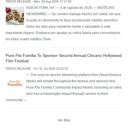
PRESS RELEASE - Mon, 03 Aug 2026 17:17:04
NUEVA YORK, NY — 3 de agosto de 2026 — (NOTICIAS
NEWSWIRE) — Su cerebro trabaja mucho por usted, así que
lo justo es devolverle el favor practicando hábitos sencillos
todos los días para mantener fuerte y saludable a este
importante órgano. Empiece por ajustar su rutina diaria para concentrarse
en estos cuatro hábitos. Dele …
Pure Flix Familia To Sponsor Second Annual Chicano Hollywood
Film Festival
PRESS RELEASE - Fri, 31 Jul 2026 20:01:31
— The soon-to-launch streaming platform from Great America
Media will exhibit throughout the festival and sponsor first
Pure Flix Familia Community Impact Award, honoring an artist
who has a meaningful impact through service to their
community —
Ver Más