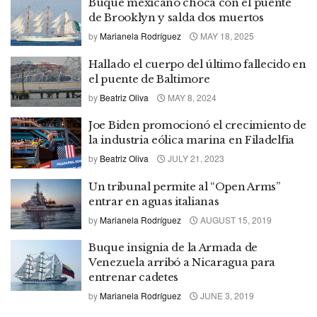
Buque mexicano choca con el puente
de Brooklyn y salda dos muertos
by
Marianela Rodríguez
MAY 18, 2025
Hallado el cuerpo del último fallecido en
el puente de Baltimore
by
Beatriz Oliva
MAY 8, 2024
Joe Biden promocionó el crecimiento de
la industria eólica marina en Filadelfia
by
Beatriz Oliva
JULY 21, 2023
Un tribunal permite al “Open Arms”
entrar en aguas italianas
by
Marianela Rodríguez
AUGUST 15, 2019
Buque insignia de la Armada de
Venezuela arribó a Nicaragua para
entrenar cadetes
by
Marianela Rodríguez
JUNE 3, 2019