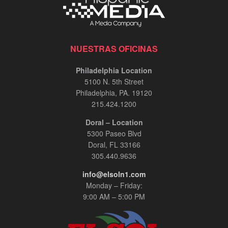
NUESTRAS OFICINAS
Philadelphia Location
5100 N. 5th Street
Philadelphia, PA. 19120
215.424.1200
Doral – Location
5300 Paseo Blvd
Doral, FL 33166
305.440.9636
info@elsoln1.com
Monday – Friday:
9:00 AM – 5:00 PM