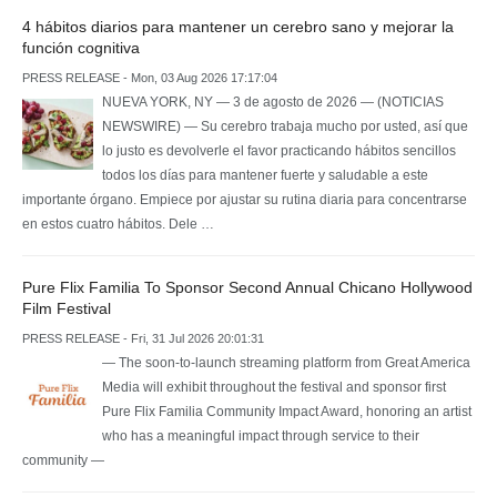
4 hábitos diarios para mantener un cerebro sano y mejorar la
función cognitiva
PRESS RELEASE - Mon, 03 Aug 2026 17:17:04
NUEVA YORK, NY — 3 de agosto de 2026 — (NOTICIAS
NEWSWIRE) — Su cerebro trabaja mucho por usted, así que
lo justo es devolverle el favor practicando hábitos sencillos
todos los días para mantener fuerte y saludable a este
importante órgano. Empiece por ajustar su rutina diaria para concentrarse
en estos cuatro hábitos. Dele …
Pure Flix Familia To Sponsor Second Annual Chicano Hollywood
Film Festival
PRESS RELEASE - Fri, 31 Jul 2026 20:01:31
— The soon-to-launch streaming platform from Great America
Media will exhibit throughout the festival and sponsor first
Pure Flix Familia Community Impact Award, honoring an artist
who has a meaningful impact through service to their
community —