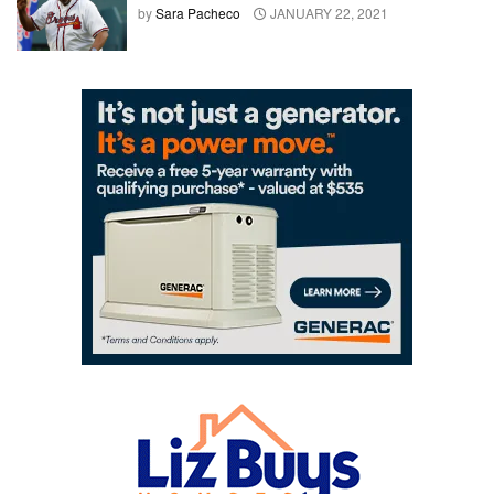
by
Sara Pacheco
JANUARY 22, 2021