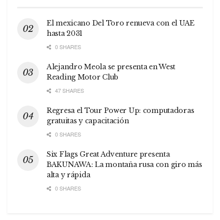
El mexicano Del Toro renueva con el UAE
hasta 2031
0 SHARES
Alejandro Meola se presenta en West
Reading Motor Club
47 SHARES
Regresa el Tour Power Up: computadoras
gratuitas y capacitación
0 SHARES
Six Flags Great Adventure presenta
BAKUNAWA: La montaña rusa con giro más
alta y rápida
0 SHARES