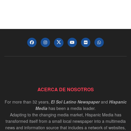
ACERCA DE NOSOTROS
For more than 32 years,
El Sol Latino Newspaper
and
Hispanic
Media
has been a media leader.
Adapting to the changing media market, Hispanic Media has
transformed itself from a small local newspaper into a multimedia
news and information source that includes a network of websites,