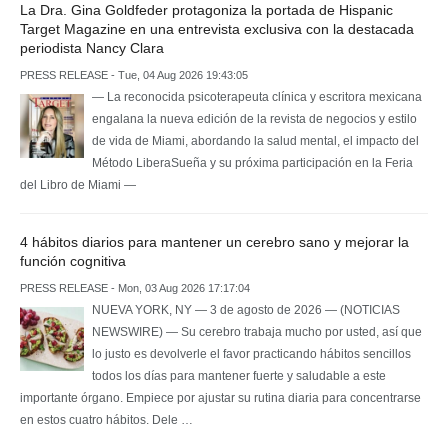
La Dra. Gina Goldfeder protagoniza la portada de Hispanic
Target Magazine en una entrevista exclusiva con la destacada
periodista Nancy Clara
PRESS RELEASE - Tue, 04 Aug 2026 19:43:05
— La reconocida psicoterapeuta clínica y escritora mexicana
engalana la nueva edición de la revista de negocios y estilo
de vida de Miami, abordando la salud mental, el impacto del
Método LiberaSueña y su próxima participación en la Feria
del Libro de Miami —
4 hábitos diarios para mantener un cerebro sano y mejorar la
función cognitiva
PRESS RELEASE - Mon, 03 Aug 2026 17:17:04
NUEVA YORK, NY — 3 de agosto de 2026 — (NOTICIAS
NEWSWIRE) — Su cerebro trabaja mucho por usted, así que
lo justo es devolverle el favor practicando hábitos sencillos
todos los días para mantener fuerte y saludable a este
importante órgano. Empiece por ajustar su rutina diaria para concentrarse
en estos cuatro hábitos. Dele …