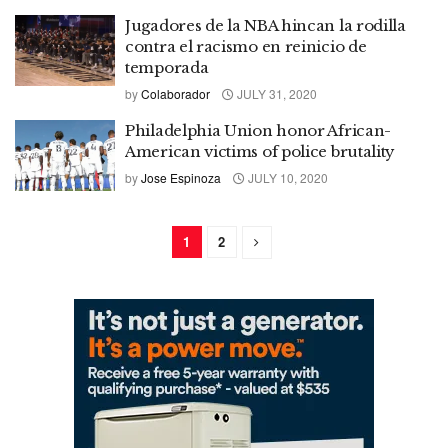
Jugadores de la NBA hincan la rodilla
contra el racismo en reinicio de
temporada
by
Colaborador
JULY 31, 2020
Philadelphia Union honor African-
American victims of police brutality
by
Jose Espinoza
JULY 10, 2020
1
2