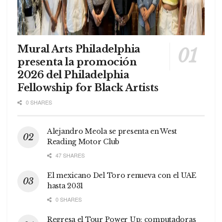
Mural Arts Philadelphia
presenta la promoción
2026 del Philadelphia
Fellowship for Black Artists
0 SHARES
Alejandro Meola se presenta en West
Reading Motor Club
47 SHARES
El mexicano Del Toro renueva con el UAE
hasta 2031
0 SHARES
Regresa el Tour Power Up: computadoras