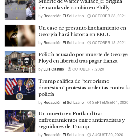
Muerte de Walter Wallace Jr. origina
demandas de cambio en Philly
by
Redacción El Sol Latino
OCTOBER 28, 2021
Un caso de presunto linchamiento en
Georgia hará historia en EEUU
by
Redacción El Sol Latino
OCTOBER 18, 2021
Policía acusado por muerte de George
Floyd en libertad tras pagar fianza
by
Luis Castillo
OCTOBER 7, 2020
Trump califica de “terrorismo
doméstico” protestas violentas contra la
policía
by
Redacción El Sol Latino
SEPTEMBER 1, 2020
Un muerto en Portland tras
enfrentamientos entre antirracistas y
seguidores de Trump
by
Redacción El Sol Latino
AUGUST 30, 2020